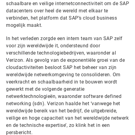
schaalbare en veilige internetconnectiviteit om de SAP
datacenters over heel de wereld met elkaar te
verbinden, het platform dat SAP’s cloud business
mogelijk maakt.
In het verleden zorgde een intern team van SAP zelf
voor zijn wereldwijde it, ondersteund door
verschillende technologiebedrijven, waaronder al
Verizon. Als gevolg van de exponentiële groei van de
cloudactiviteiten besloot SAP het beheer van zijn
wereldwijde netwerkomgeving te consolideren. Om
veerkracht en schaalbaarheid in te bouwen wordt
gewerkt met de volgende generatie
netwerktechnologieën, waaronder software defined
networking (sdn). Verizon haalde het ‘vanwege het
wereldwijde bereik van het bedrijf, de uitgebreide,
veilige en hoge capaciteit van het wereldwijde netwerk
en de technische expertise’, zo klink het in een
persbericht.