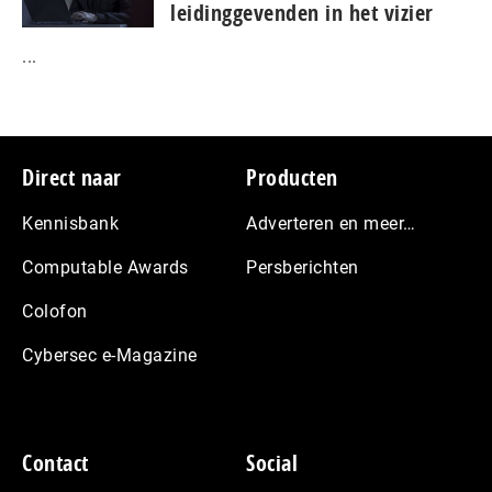
leidinggevenden in het vizier
...
Footer
Direct naar
Producten
Kennisbank
Adverteren en meer…
Computable Awards
Persberichten
Colofon
Cybersec e-Magazine
Contact
Social