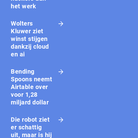
het werk
Wolters
Kluwer ziet
winst stijgen
dankzij cloud
en ai
Bending
Spoons neemt
Airtable over
voor 1,28
miljard dollar
Die robot ziet
er schattig
uit, maar is hij