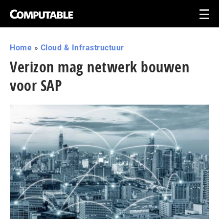
Home
»
Cloud & Infrastructuur
Verizon mag netwerk bouwen
voor SAP