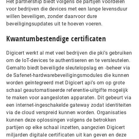
Het partnership biedt volgens de partijen voordelen
voor bedrijven die devices met een lange levensduur
willen beveiligen, zonder daarvoor dure
beveiligingsupdates uit te hoeven voeren.
Kwantumbestendige certificaten
Digicert werkt al met veel bedrijven die pki’s gebruiken
om de IoT-devices te authentiseren en te versleutelen.
Gemalto biedt beveiligde sleutelopslag en -beheer via
de Safenet-hardwarebeveiligingsmodules die kunnen
worden geïntegreerd met Digicert api’s om op grote
schaal geautomatiseerde referentie-uitgifte mogelijk
te maken voor aangesloten apparaten. Dit gebeurt via
een internet-ingeschakelde gateway zodat identiteiten
via de cloud verspreid kunnen worden. Organisaties
kunnen deze oplossingen volgens de betrokken
partijen op elke schaal inzetten, aangezien Digicert
miljarden digitale certificaten uit kan geven en deze