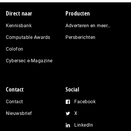
Footer
Direct naar
Producten
Kennisbank
Adverteren en meer…
Computable Awards
Persberichten
Colofon
Cybersec e-Magazine
Contact
Social
Contact
Facebook
Nieuwsbrief
X
LinkedIn