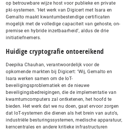
op betrouwbare wijze host voor publieke en private
pki-systemen. ‘Het werk van Digicert met Isara en
Gemalto maakt kwantumbestendige certificaten
mogelijk met de volledige capaciteit van gehoste, on-
premise en hybride inzetbaarheid’, aldus de drie
initiatiefnemers.
Huidige cryptografie ontoereikend
Deepika Chauhan, verantwoordelijk voor de
opkomende markten bij Digicert: ‘Wij, Gemalto en
Isara werken samen om de IoT-
beveiligingsproblematiek en de nieuwe
beveiligingsbedreigingen, die de implementatie van
kwamtumcomputers zal ontketenen, het hoofd te
bieden. Het werk dat we nu doen, gaat ervoor zorgen
dat IoT-systemen die dienen als het brein van auto’s,
industriële besturingssystemen, medische apparatuur,
kerncentrales en andere kritieke infrastructuren