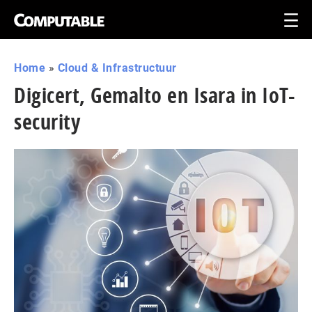
Home
»
Cloud & Infrastructuur
Digicert, Gemalto en Isara in IoT-
security