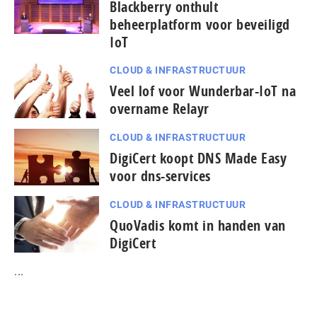
Blackberry onthult
beheerplatform voor beveiligd
IoT
CLOUD & INFRASTRUCTUUR
Veel lof voor Wunderbar-IoT na
overname Relayr
CLOUD & INFRASTRUCTUUR
DigiCert koopt DNS Made Easy
voor dns-services
CLOUD & INFRASTRUCTUUR
QuoVadis komt in handen van
DigiCert
...