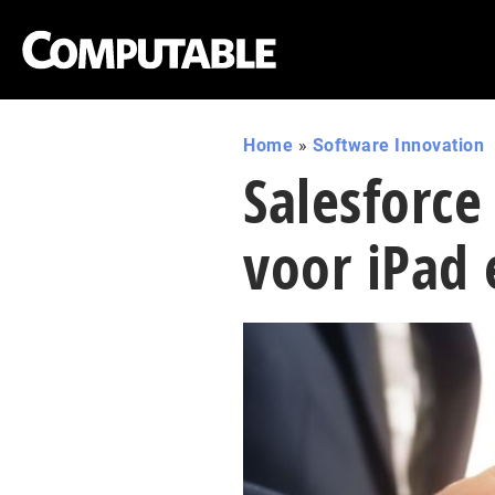
Home
»
Software Innovation
Salesforce
voor iPad 