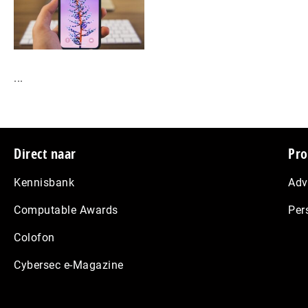
...
Footer
Direct naar
Pro
Kennisbank
Adv
Computable Awards
Per
Colofon
Cybersec e-Magazine