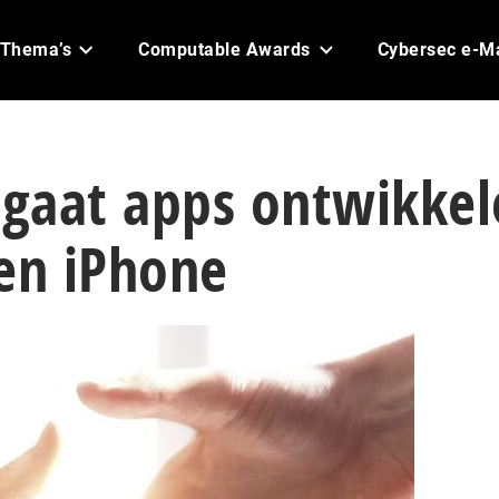
Thema’s
Computable Awards
Cybersec e-M
 gaat apps ontwikke
en iPhone