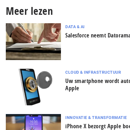
Meer lezen
DATA & AI
Salesforce neemt Datoram
CLOUD & INFRASTRUCTUUR
Uw smartphone wordt auto
Apple
INNOVATIE & TRANSFORMATIE
iPhone X bezorgt Apple bo