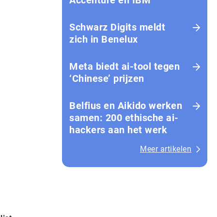
Accenture en IBM
Schwarz Digits meldt
zich in Benelux
Meta biedt ai-tool tegen
‘Chinese’ prijzen
Belfius en Aikido werken
samen: 200 ethische ai-
hackers aan het werk
Meer artikelen