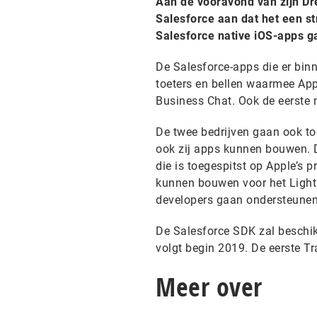
Aan de vooravond van zijn Dr
Salesforce aan dat het een st
Salesforce native iOS-apps g
De Salesforce-apps die er bi
toeters en bellen waarmee Appl
Business Chat. Ook de eerste m
De twee bedrijven gaan ook too
ook zij apps kunnen bouwen. 
die is toegespitst op Apple’s 
kunnen bouwen voor het Lightn
developers gaan ondersteunen
De Salesforce SDK zal beschik
volgt begin 2019. De eerste Tr
Meer over