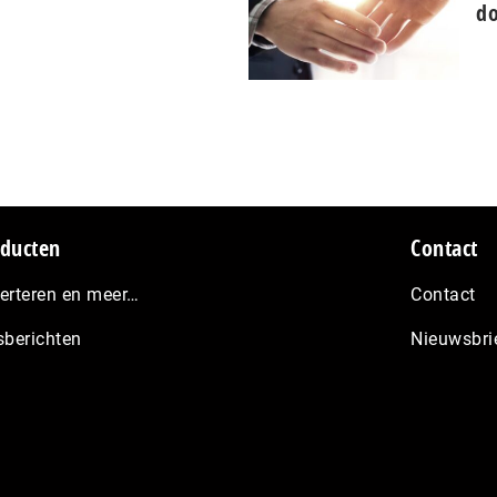
do
ducten
Contact
erteren en meer…
Contact
sberichten
Nieuwsbri