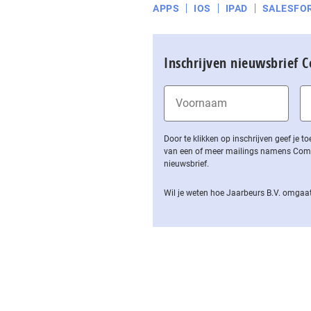
APPS
IOS
IPAD
SALESFO
Inschrijven nieuwsbrief 
Door te klikken op inschrijven geef je
van een of meer mailings namens Computa
nieuwsbrief.
Wil je weten hoe Jaarbeurs B.V. omgaat