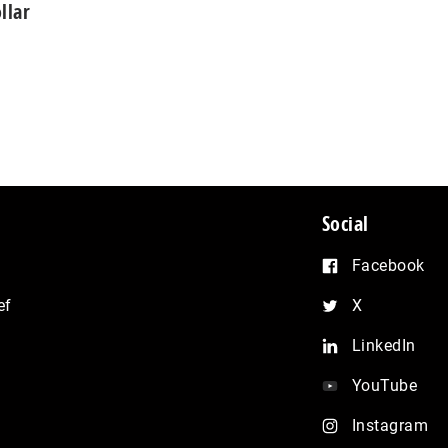
llar
Social
Facebook
ef
X
LinkedIn
YouTube
Instagram