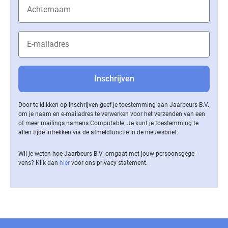
Door te klikken op inschrijven geef je toestemming aan Jaarbeurs B.V.
om je naam en e-mailadres te verwerken voor het verzenden van een
of meer mailings namens Computable. Je kunt je toestemming te
allen tijde intrekken via de af­meld­func­tie in de nieuwsbrief.
Wil je weten hoe Jaarbeurs B.V. omgaat met jouw per­soons­ge­ge­
vens? Klik dan
hier
voor ons privacy statement.