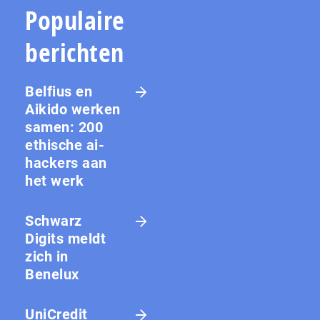
Populaire
berichten
Belfius en
Aikido werken
samen: 200
ethische ai-
hackers aan
het werk
Schwarz
Digits meldt
zich in
Benelux
UniCredit