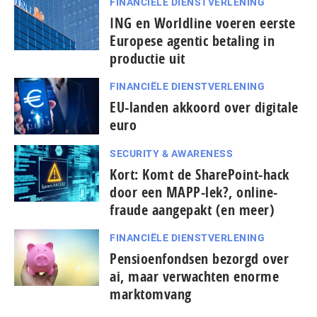
FINANCIËLE DIENSTVERLENING
ING en Worldline voeren eerste
Europese agentic betaling in
productie uit
FINANCIËLE DIENSTVERLENING
EU-landen akkoord over digitale
euro
SECURITY & AWARENESS
Kort: Komt de SharePoint-hack
door een MAPP-lek?, online-
fraude aangepakt (en meer)
FINANCIËLE DIENSTVERLENING
Pensioenfondsen bezorgd over
ai, maar verwachten enorme
marktomvang