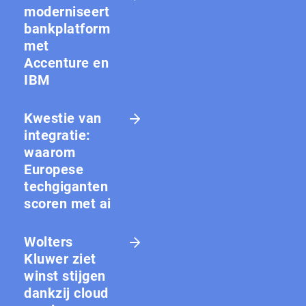
moderniseert
bankplatform
met
Accenture en
IBM
Kwestie van
integratie:
waarom
Europese
techgiganten
scoren met ai
Wolters
Kluwer ziet
winst stijgen
dankzij cloud