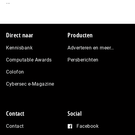
...
Footer
Direct naar
Producten
Kennisbank
Adverteren en meer…
Computable Awards
Persberichten
Colofon
Cybersec e-Magazine
Contact
Social
Contact
Facebook