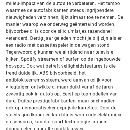
milieu-impact van de auto’s te verbeteren. Het tempo
waarmee de autofabrikanten steeds ingrijpendere
nieuwigheden verzinnen, lijkt almaar toe te nemen. De
manier waarop we onderweg geëntertaind worden,
bijvoorbeeld, is door de siliciumlatjes razendsnel
veranderd. Dertig jaar geleden mocht je blij zijn als er
een radio met cassettespeler in de wagen stond.
Tegenwoordig kunnen we al rijdend naar televisie
kijken, Spotify streamen of surfen op de ingebouwde
hot-spot. Ook wat betreft veiligheidsfeatures is die
trend duidelijk. ABS bijvoorbeeld, het
antiblokkeerremsysteem, werd aanvankelijk voor
vliegtuigen ontwikkeld, maar duikt vanaf de jaren
zeventig ook in auto’s op. Eerst op topmodellen van
dure, Duitse prestigefabrikanten, maar snel nadien
ook op democratischer geprijsde karretjes. Door de
steeds goedkoper en krachtiger wordende elektronica
en sensoren, kan dat soort technologie immers
doorsijpelen naar alle marktklassen.