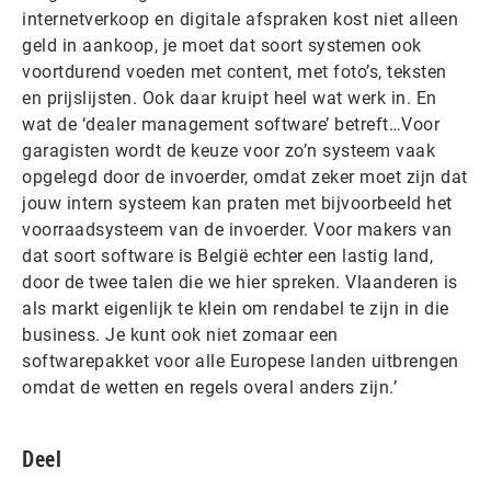
internetverkoop en digitale afspraken kost niet alleen
geld in aankoop, je moet dat soort systemen ook
voortdurend voeden met content, met foto’s, teksten
en prijslijsten. Ook daar kruipt heel wat werk in. En
wat de ‘dealer management software’ betreft…Voor
garagisten wordt de keuze voor zo’n systeem vaak
opgelegd door de invoerder, omdat zeker moet zijn dat
jouw intern systeem kan praten met bijvoorbeeld het
voorraadsysteem van de invoerder. Voor makers van
dat soort software is België echter een lastig land,
door de twee talen die we hier spreken. Vlaanderen is
als markt eigenlijk te klein om rendabel te zijn in die
business. Je kunt ook niet zomaar een
softwarepakket voor alle Europese landen uitbrengen
omdat de wetten en regels overal anders zijn.’
Deel