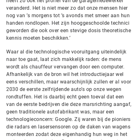
heeft zo ook het profiel van de garagemedewerker
veranderd. Het is niet meer zo dat onze mensen hier
nog van ’s morgens tot ’s avonds met smeer aan hun
handen rondlopen. Het zijn hooggeschoolde technici
geworden die ook over een stevige dosis theoretische
kennis moeten beschikken.’
Waar al die technologische vooruitgang uiteindelijk
naar toe gaat, laat zich makkelijk raden: de mens
wordt als chauffeur vervangen door een computer.
Afhankelijk van de bron wil het introductiejaar wel
eens verschillen, maar waarschijnlijk zullen er al voor
2030 de eerste zelfrijdende auto’s op onze wegen
rondtuffen. Het is daarbij echt geen toeval dat een
van de eerste bedrijven die deze marsrichting aangaf,
geen traditionele autofabrikant was, maar een
technologieconcern: Google. Zij waren bij de pioniers
die radars en lasersensoren op de daken van wagens
monteerden zodat deze eigenhandig hun weg in het