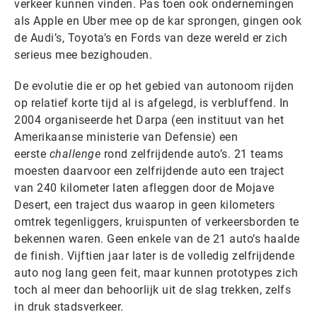
verkeer kunnen vinden. Pas toen ook ondernemingen
als Apple en Uber mee op de kar sprongen, gingen ook
de Audi’s, Toyota’s en Fords van deze wereld er zich
serieus mee bezighouden.
De evolutie die er op het gebied van autonoom rijden
op relatief korte tijd al is afgelegd, is verbluffend. In
2004 organiseerde het Darpa (een instituut van het
Amerikaanse ministerie van Defensie) een
eerste
challenge
rond zelfrijdende auto’s. 21 teams
moesten daarvoor een zelfrijdende auto een traject
van 240 kilometer laten afleggen door de Mojave
Desert, een traject dus waarop in geen kilometers
omtrek tegenliggers, kruispunten of verkeersborden te
bekennen waren. Geen enkele van de 21 auto’s haalde
de finish. Vijftien jaar later is de volledig zelfrijdende
auto nog lang geen feit, maar kunnen prototypes zich
toch al meer dan behoorlijk uit de slag trekken, zelfs
in druk stadsverkeer.