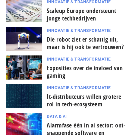
INNOVATIE & TRANSFORMATIE
Scaleup Europe ondersteunt
jonge techbedrijven
INNOVATIE & TRANSFORMATIE
Die robot ziet er schattig uit,
maar is hij ook te vertrouwen?
INNOVATIE & TRANSFORMATIE
Exposities over de invloed van
gaming
INNOVATIE & TRANSFORMATIE
It-dis­tri­bu­teurs willen grotere
rol in tech-ecosysteem
DATA & AI
Alarmfase één in ai-sector: ont­
snap­pen­de software en