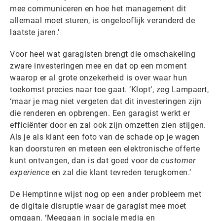
mee communiceren en hoe het management dit
allemaal moet sturen, is ongelooflijk veranderd de
laatste jaren.’
Voor heel wat garagisten brengt die omschakeling
zware investeringen mee en dat op een moment
waarop er al grote onzekerheid is over waar hun
toekomst precies naar toe gaat. ‘Klopt’, zeg Lampaert,
‘maar je mag niet vergeten dat dit investeringen zijn
die renderen en opbrengen. Een garagist werkt er
efficiënter door en zal ook zijn omzetten zien stijgen.
Als je als klant een foto van de schade op je wagen
kan doorsturen en meteen een elektronische offerte
kunt ontvangen, dan is dat goed voor de
customer
experience
en zal die klant tevreden terugkomen.’
De Hemptinne wijst nog op een ander probleem met
de digitale disruptie waar de garagist mee moet
omgaan. ‘Meegaan in sociale media en