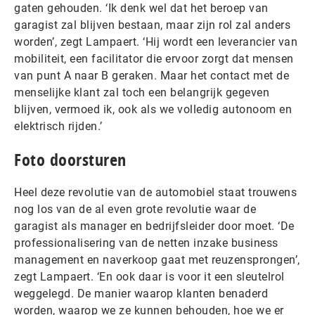
gaten gehouden. ‘Ik denk wel dat het beroep van
garagist zal blijven bestaan, maar zijn rol zal anders
worden’, zegt Lampaert. ‘Hij wordt een leverancier van
mobiliteit, een facilitator die ervoor zorgt dat mensen
van punt A naar B geraken. Maar het contact met de
menselijke klant zal toch een belangrijk gegeven
blijven, vermoed ik, ook als we volledig autonoom en
elektrisch rijden.’
Foto doorsturen
Heel deze revolutie van de automobiel staat trouwens
nog los van de al even grote revolutie waar de
garagist als manager en bedrijfsleider door moet. ‘De
professionalisering van de netten inzake business
management en naverkoop gaat met reuzensprongen’,
zegt Lampaert. ‘En ook daar is voor it een sleutelrol
weggelegd. De manier waarop klanten benaderd
worden, waarop we ze kunnen behouden, hoe we er