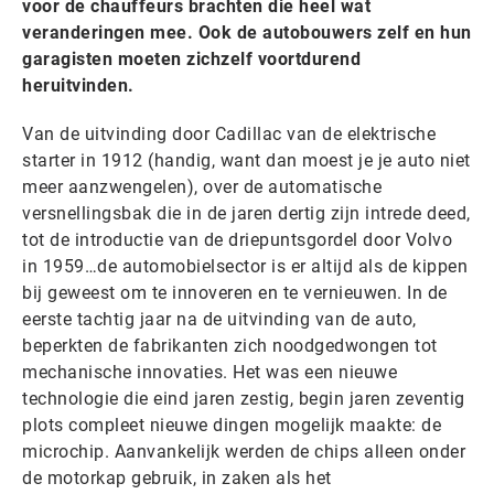
voor de chauffeurs brachten die heel wat
veranderingen mee. Ook de autobouwers zelf en hun
garagisten moeten zichzelf voortdurend
heruitvinden.
Van de uitvinding door Cadillac van de elektrische
starter in 1912 (handig, want dan moest je je auto niet
meer aanzwengelen), over de automatische
versnellingsbak die in de jaren dertig zijn intrede deed,
tot de introductie van de driepuntsgordel door Volvo
in 1959…de automobielsector is er altijd als de kippen
bij geweest om te innoveren en te vernieuwen. In de
eerste tachtig jaar na de uitvinding van de auto,
beperkten de fabrikanten zich noodgedwongen tot
mechanische innovaties. Het was een nieuwe
technologie die eind jaren zestig, begin jaren zeventig
plots compleet nieuwe dingen mogelijk maakte: de
microchip. Aanvankelijk werden de chips alleen onder
de motorkap gebruik, in zaken als het