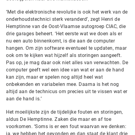
‘Met die elektronische revolutie is ook het werk van de
onderhoudstechnici sterk veranderd’, zegt Henri de
Hemptinne van de Oost-Vlaamse autogroep CIAC, die
drie garages beheert. ‘Het eerste wat we doen als er
nu een auto binnenkomt, is die aan de computer
hangen. Om zijn software eventueel te updaten, maar
ook om te kijken wat hijzelf als storingen aangeeft.
Pas op, je mag daar ook niet alles van verwachten. De
computer geeft wel een idee van wat er aan de hand
kan zijn, maar er spelen nog altijd heel wat
onbekenden en variabelen mee. Daarna is het nog
altijd aan de technicus om precies uit te vissen wat er
aan de hand is.’
Het moeilijkste zijn de tijdelijke fouten en storingen,
aldus De Hemptinne. Zaken die maar en af toe
voorkomen. ‘Soms is er een fout waarvan we denken:
ja, we hebben het gevonden en dan staat de klant drie