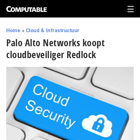
Home
»
Cloud & Infrastructuur
Palo Alto Networks koopt
cloudbeveiliger Redlock