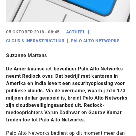
05 OKTOBER 2018 - 08:45
ACTUEEL
CLOUD & INFRASTRUCTUUR
PALO ALTO NETWORKS
Suzanne Martens
De Amerikaanse ict-beveiliger Palo Alto Networks
neemt Redlock over. Dat bedrijf met kantoren in
Amerika en India levert een securityoplossing voor
publieke clouds. Via de overname, waarbij zo'n 173
miljoen dollar gemoeid is, breidt Palo Alto Networks
zijn cloudbeveiligingsaanbod uit. Redlock-
medeoprichters Varun Badhwar en Gaurav Kumar
treden toe tot Palo Alto Networks.
Palo Alto Networks bedient op dit moment meer dan