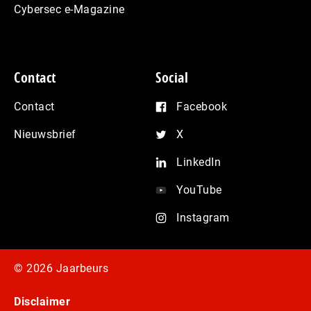
Cybersec e-Magazine
Contact
Social
Contact
Facebook
Nieuwsbrief
X
LinkedIn
YouTube
Instagram
© 2026 Jaarbeurs
Disclaimer