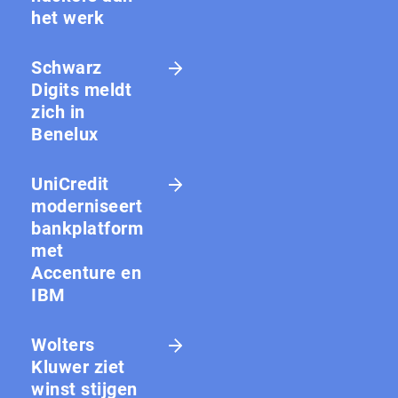
het werk
Schwarz
Digits meldt
zich in
Benelux
UniCredit
moderniseert
bankplatform
met
Accenture en
IBM
Wolters
Kluwer ziet
winst stijgen