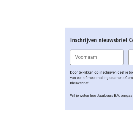
Inschrijven nieuwsbrief 
Door te klikken op inschrijven geef je
van een of meer mailings namens Computa
nieuwsbrief.
Wil je weten hoe Jaarbeurs B.V. omgaat