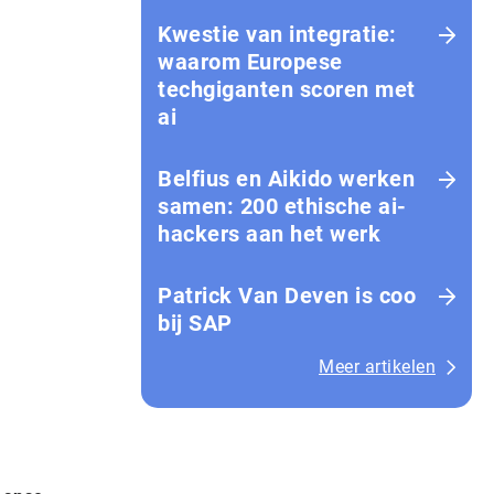
Kwestie van integratie:
waarom Europese
techgiganten scoren met
ai
Belfius en Aikido werken
samen: 200 ethische ai-
hackers aan het werk
Patrick Van Deven is coo
bij SAP
Meer artikelen