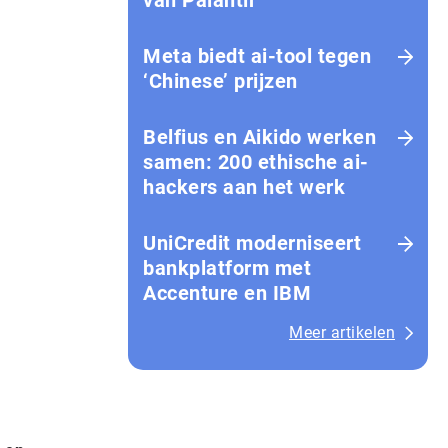
van Palantir
Meta biedt ai-tool tegen
‘Chinese’ prijzen
Belfius en Aikido werken
samen: 200 ethische ai-
hackers aan het werk
UniCredit moderniseert
bankplatform met
Accenture en IBM
Meer artikelen