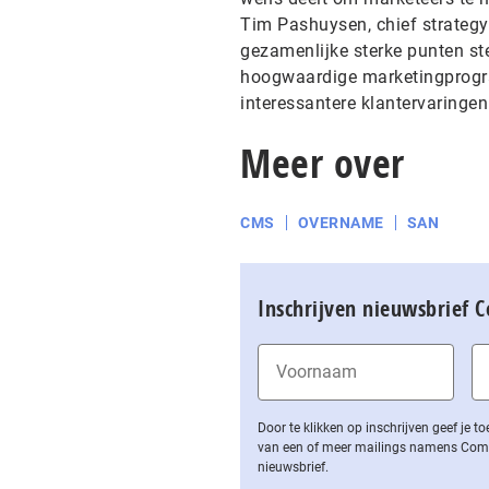
Tim Pashuysen, chief strategy 
gezamenlijke sterke punten ste
hoogwaardige marketingprogram
interessantere klantervaringen
Meer over
CMS
OVERNAME
SAN
Inschrijven nieuwsbrief 
Door te klikken op inschrijven geef je
van een of meer mailings namens Computa
nieuwsbrief.