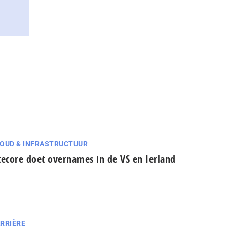
OUD & INFRASTRUCTUUR
tecore doet overnames in de VS en Ierland
RRIÈRE