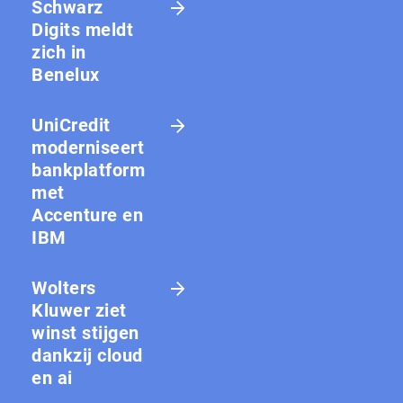
Schwarz
Digits meldt
zich in
Benelux
UniCredit
moderniseert
bankplatform
met
Accenture en
IBM
Wolters
Kluwer ziet
winst stijgen
dankzij cloud
en ai