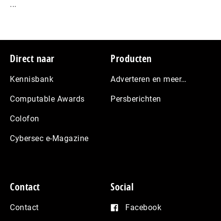
...
Footer
Direct naar
Producten
Kennisbank
Adverteren en meer…
Computable Awards
Persberichten
Colofon
Cybersec e-Magazine
Contact
Social
Contact
Facebook