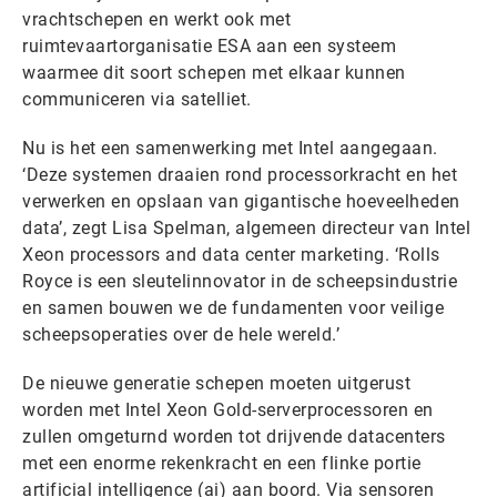
vrachtschepen en werkt ook met
ruimtevaartorganisatie ESA aan een systeem
waarmee dit soort schepen met elkaar kunnen
communiceren via satelliet.
Nu is het een samenwerking met Intel aangegaan.
‘Deze systemen draaien rond processorkracht en het
verwerken en opslaan van gigantische hoeveelheden
data’, zegt Lisa Spelman, algemeen directeur van Intel
Xeon processors and data center marketing. ‘Rolls
Royce is een sleutelinnovator in de scheepsindustrie
en samen bouwen we de fundamenten voor veilige
scheepsoperaties over de hele wereld.’
De nieuwe generatie schepen moeten uitgerust
worden met Intel Xeon Gold-serverprocessoren en
zullen omgeturnd worden tot drijvende datacenters
met een enorme rekenkracht en een flinke portie
artificial intelligence (ai) aan boord. Via sensoren