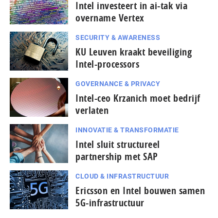
Intel investeert in ai-tak via
overname Vertex
SECURITY & AWARENESS
KU Leuven kraakt beveiliging
Intel-processors
GOVERNANCE & PRIVACY
Intel-ceo Krzanich moet bedrijf
verlaten
INNOVATIE & TRANSFORMATIE
Intel sluit structureel
partnership met SAP
CLOUD & INFRASTRUCTUUR
Ericsson en Intel bouwen samen
5G-infrastructuur