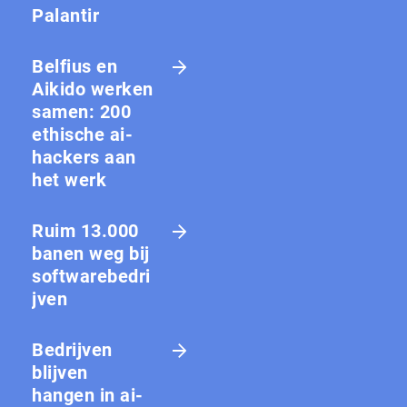
Palantir
Belfius en
Aikido werken
samen: 200
ethische ai-
hackers aan
het werk
Ruim 13.000
banen weg bij
softwarebedri
jven
Bedrijven
blijven
hangen in ai-