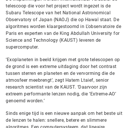
telescoop die voor het project wordt ingezet is de
Subaru Telescope van het National Astronomical
Observatory of Japan (NAOJ) die op Hawaï staat. De
algoritmes worden klaargestoomd in L’observatoire de
Paris en experten van de King Abdullah University for
Science and Technology (KAUST) leveren de
supercomputer.
‘Exoplaneten in beeld krijgen met grote telescopen op
de grond is een extreme uitdaging door het contrast
tussen sterren en planeten en de vervorming die de
atmosfeer meebrengt’, zegt Hatem Ltaief, senior
research scientist van de KAUST. ‘Daarvoor zijn
extreem performante lenzen nodig, die ‘Extreme-AO’
genoemd worden.’
Sinds enige tijd is een nieuwe aanpak om het beste uit
de lenzen te halen: snellere, betere en slimmere
algoritmes. Een computersysteem, dat lineaire