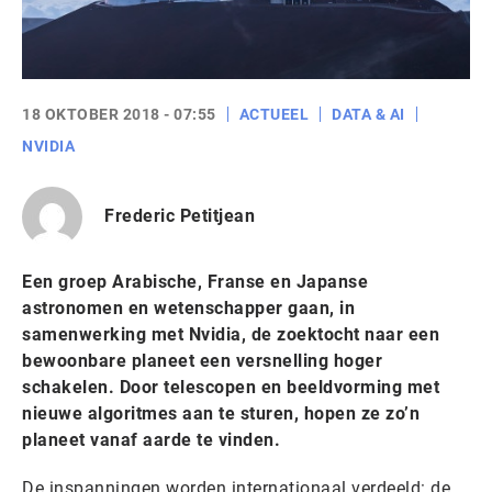
18 OKTOBER 2018 - 07:55
ACTUEEL
DATA & AI
NVIDIA
Frederic Petitjean
Een groep Arabische, Franse en Japanse
astronomen en wetenschapper gaan, in
samenwerking met Nvidia, de zoektocht naar een
bewoonbare planeet een versnelling hoger
schakelen. Door telescopen en beeldvorming met
nieuwe algoritmes aan te sturen, hopen ze zo’n
planeet vanaf aarde te vinden.
De inspanningen worden internationaal verdeeld: de