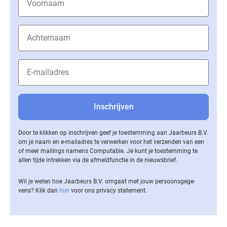
Door te klikken op inschrijven geef je toestemming aan Jaarbeurs B.V.
om je naam en e-mailadres te verwerken voor het verzenden van een
of meer mailings namens Computable. Je kunt je toestemming te
allen tijde intrekken via de af­meld­func­tie in de nieuwsbrief.
Wil je weten hoe Jaarbeurs B.V. omgaat met jouw per­soons­ge­ge­
vens? Klik dan
hier
voor ons privacy statement.