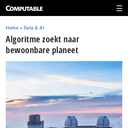
Home
»
Data & AI
Algoritme zoekt naar
bewoonbare planeet