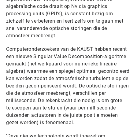
algebraïsche code draait op Nvidia graphics
processing units (GPU’s), is constant bezig om
zichzelf te verbeteren en leert zelfs om te gaan met
snel veranderende optische storingen die de
atmosfeer meebrengt.
Computeronderzoekers van de KAUST hebben recent
een nieuwe Singular Value Decomposition-algoritme
gemaakt (het werkpaard voor numerieke lineaire
algebra) waarmee een spiegel optimaal gecontroleerd
kan worden zodat de atmosferische turbulentie op de
beelden gecompenseerd wordt. De optische storingen
die de atmosfeer meebrengt, verschillen per
milliseconde. De rekenkracht die nodig is om grote
telescopen aan te sturen (waar per milliseconde
duizenden actuatoren in de juiste positie moeten
gezet worden) is fenomenaal.
‘Deze nieuwe technologie wordt ingezet om