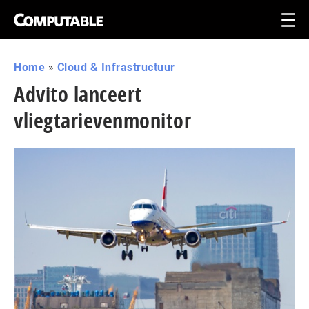
Home
»
Cloud & Infrastructuur
Advito lanceert
vliegtarievenmonitor