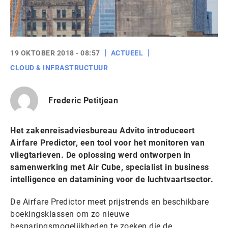
19 OKTOBER 2018 - 08:57
ACTUEEL
CLOUD & INFRASTRUCTUUR
Frederic Petitjean
Het zakenreisadviesbureau Advito introduceert
Airfare Predictor, een tool voor het monitoren van
vliegtarieven. De oplossing werd ontworpen in
samenwerking met Air Cube, specialist in business
intelligence en datamining voor de luchtvaartsector.
De Airfare Predictor meet prijstrends en beschikbare
boekingsklassen om zo nieuwe
besparingsmogelijkheden te zoeken die de