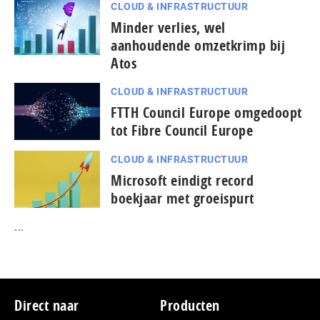
CLOUD & INFRASTRUCTUUR
Minder verlies, wel
aanhoudende omzetkrimp bij
Atos
CLOUD & INFRASTRUCTUUR
FTTH Council Europe omgedoopt
tot Fibre Council Europe
CLOUD & INFRASTRUCTUUR
Microsoft eindigt record
boekjaar met groeispurt
...
Footer
Direct naar
Producten