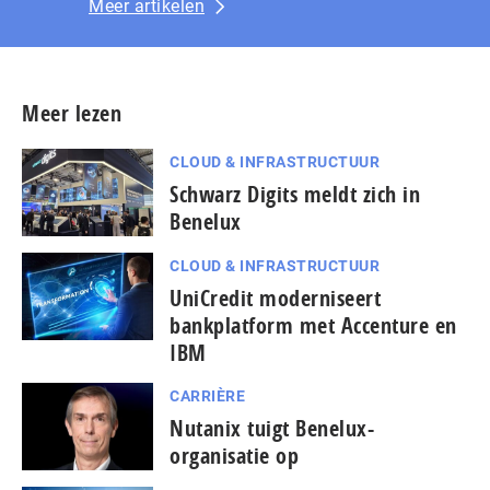
Meer artikelen
Meer lezen
CLOUD & INFRASTRUCTUUR
Schwarz Digits meldt zich in
Benelux
CLOUD & INFRASTRUCTUUR
UniCredit moderniseert
bankplatform met Accenture en
IBM
CARRIÈRE
Nutanix tuigt Benelux-
organisatie op