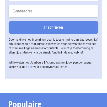
Door te klikken op inschrijven geef je toestemming aan Jaarbeurs B.V.
om je naam en e-mailadres te verwerken voor het verzenden van een
of meer mailings namens Computable. Je kunt je toestemming te
allen tijde intrekken via de af­meld­func­tie in de nieuwsbrief.
Wil je weten hoe Jaarbeurs B.V. omgaat met jouw per­soons­ge­ge­
vens? Klik dan
hier
voor ons privacy statement.
Populaire