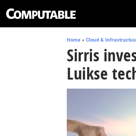
Home
»
Cloud & Infrastructuu
Sirris inv
Luikse tec