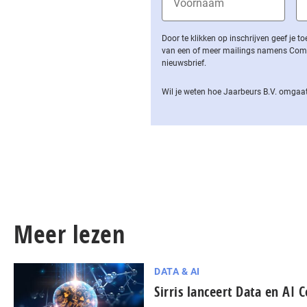
Door te klikken op inschrijven geef je
van een of meer mailings namens Computa
nieuwsbrief.
Wil je weten hoe Jaarbeurs B.V. omgaat
Meer lezen
DATA & AI
Sirris lanceert Data en AI