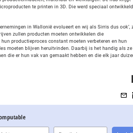
roproducten te printen in 3D. Die werd speciaal ontwikkel
ernemingen in Wallonië evolueert en wij als Sirris dus ook’, 
rijven zullen producten moeten ontwikkelen die
n hun productieproces constant moeten verbeteren en hun
s moeten blijven heruitvinden. Daarbij is het handig als ze
en die er hun vak van gemaakt hebben en die elk jaar duiz
Computable