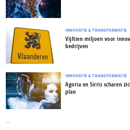
INNOVATIE & TRANSFORMATIE
Vijftien miljoen voor inno
bedrijven
INNOVATIE & TRANSFORMATIE
Agoria en Sirris scharen zi
plan
...