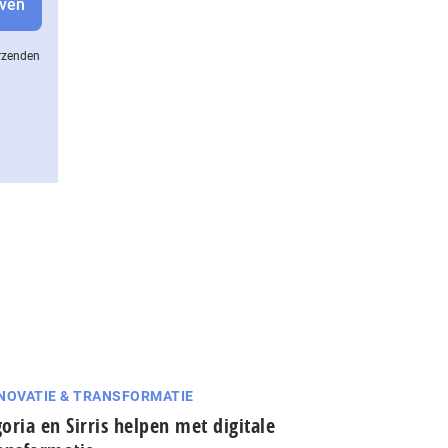
erzenden
NOVATIE & TRANSFORMATIE
oria en Sirris helpen met digitale