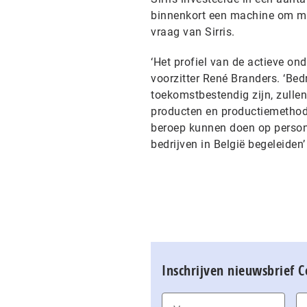
binnenkort een machine om mic
vraag van Sirris.
‘Het profiel van de actieve ond
voorzitter René Branders. ‘Bed
toekomstbestendig zijn, zulle
producten en productiemethode
beroep kunnen doen op person
bedrijven in België begeleiden’
Inschrijven nieuwsbrief 