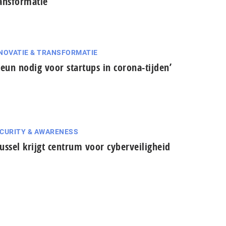
ansformatie
NOVATIE & TRANSFORMATIE
teun nodig voor startups in corona-tijden’
CURITY & AWARENESS
ussel krijgt centrum voor cyberveiligheid