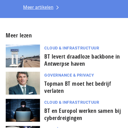
Meer artikelen
Meer lezen
CLOUD & INFRASTRUCTUUR
BT levert draadloze backbone in
Antwerpse haven
GOVERNANCE & PRIVACY
Topman BT moet het bedrijf
verlaten
CLOUD & INFRASTRUCTUUR
BT en Europol werken samen bij
cyberdreigingen