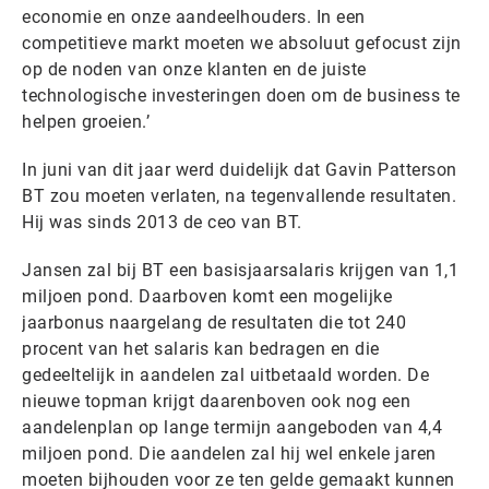
economie en onze aandeelhouders. In een
competitieve markt moeten we absoluut gefocust zijn
op de noden van onze klanten en de juiste
technologische investeringen doen om de business te
helpen groeien.’
In juni van dit jaar werd duidelijk dat Gavin Patterson
BT zou moeten verlaten, na tegenvallende resultaten.
Hij was sinds 2013 de ceo van BT.
Jansen zal bij BT een basisjaarsalaris krijgen van 1,1
miljoen pond. Daarboven komt een mogelijke
jaarbonus naargelang de resultaten die tot 240
procent van het salaris kan bedragen en die
gedeeltelijk in aandelen zal uitbetaald worden. De
nieuwe topman krijgt daarenboven ook nog een
aandelenplan op lange termijn aangeboden van 4,4
miljoen pond. Die aandelen zal hij wel enkele jaren
moeten bijhouden voor ze ten gelde gemaakt kunnen