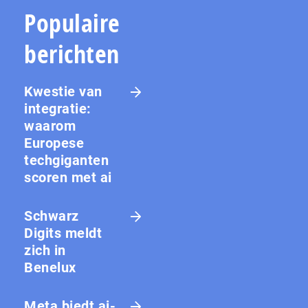
Populaire
berichten
Kwestie van
integratie:
waarom
Europese
techgiganten
scoren met ai
Schwarz
Digits meldt
zich in
Benelux
Meta biedt ai-