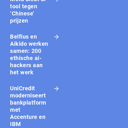
tool tegen
‘Chinese’
prijzen
Belfius en
Aikido werken
samen: 200
ethische ai-
hackers aan
het werk
UniCredit
moderniseert
bankplatform
met
Accenture en
IBM