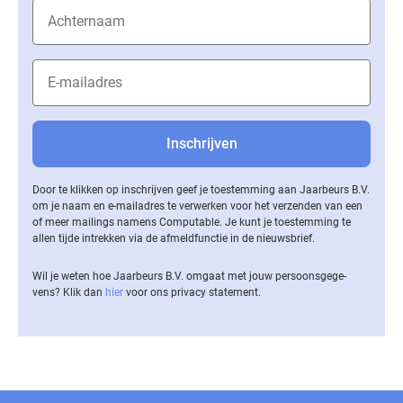
Door te klikken op inschrijven geef je toestemming aan Jaarbeurs B.V.
om je naam en e-mailadres te verwerken voor het verzenden van een
of meer mailings namens Computable. Je kunt je toestemming te
allen tijde intrekken via de af­meld­func­tie in de nieuwsbrief.
Wil je weten hoe Jaarbeurs B.V. omgaat met jouw per­soons­ge­ge­
vens? Klik dan
hier
voor ons privacy statement.