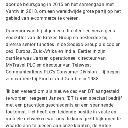
door de beursgang in 2015 en het samengaan met
Vantiv in 2018, om een wereldwijde grote partij op het
gebied van e-commerce te creëren.
Daarvoor was hij algemeen directeur en vervolgens
voorzitter van de Brakes Group en bekleedde hij
diverse senior functies in de Sodexo Group als coo en
ceo, Europa, Zuid-Afrika en India. Eerder in zijn
carrière was Jansen operationeel directeur van
MyTravel PLC en directeur van Telewest
Communications PLC’s Consumer Division. Hij begon
zijn carrière bij Procter and Gamble in 1988.
‘Ik ben vereerd om als nieuwe ceo van BT aangesteld
te worden’, reageert Jansen. ‘BT is een speciaal bedrijf
met een prachtige geschiedenis en een spannende
toekomst. Het heeft een leidende positie in vaste en
mobiele netwerken wat ons de kans geeft bijkomende
waarde aan te bieden aan onze klanten, de Britse