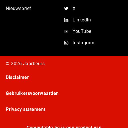
Nieuwsbrief
X
LinkedIn
YouTube
Instagram
© 2026 Jaarbeurs
Disclaimer
Gebruikersvoorwaarden
Privacy statement
Computable.be is een product van