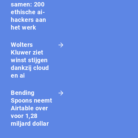
samen: 200
ethische ai-
hackers aan
het werk
Wolters
Kluwer ziet
winst stijgen
dankzij cloud
en ai
Bending
Spoons neemt
Airtable over
voor 1,28
miljard dollar