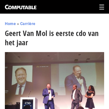
Home
»
Carrière
Geert Van Mol is eerste cdo van
het jaar