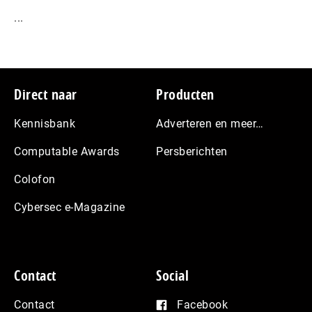
...
Footer
Direct naar
Producten
Kennisbank
Adverteren en meer…
Computable Awards
Persberichten
Colofon
Cybersec e-Magazine
Contact
Social
Contact
Facebook