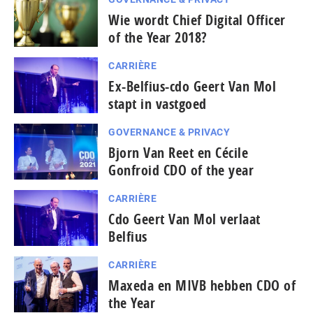
Wie wordt Chief Digital Officer
of the Year 2018?
CARRIÈRE
Ex-Belfius-cdo Geert Van Mol
stapt in vastgoed
GOVERNANCE & PRIVACY
Bjorn Van Reet en Cécile
Gonfroid CDO of the year
CARRIÈRE
Cdo Geert Van Mol verlaat
Belfius
CARRIÈRE
Maxeda en MIVB hebben CDO of
the Year