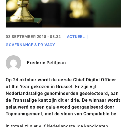
03 SEPTEMBER 2018 - 08:32
ACTUEEL
GOVERNANCE & PRIVACY
Frederic Petitjean
Op 24 oktober wordt de eerste Chief Digital Officer
of the Year gekozen in Brussel. Er zijn vijf
Nederlandstalige genomineerden geselecteerd, aan
de Franstalige kant zijn dit er drie. De winnaar wordt
gelauwerd op een gala-avond georganiseerd door
Topmanagement, met de steun van Computable.be
In totaal zijn er vijf Nederlandstalige kandidaten