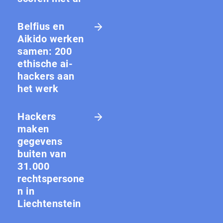
Belfius en
Aikido werken
samen: 200
ethische ai-
hackers aan
het werk
Hackers
maken
gegevens
buiten van
31.000
rechtspersone
n in
Liechtenstein