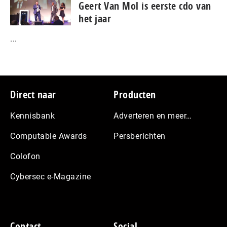
Geert Van Mol is eerste cdo van
het jaar
...
Footer
Direct naar
Producten
Kennisbank
Adverteren en meer…
Computable Awards
Persberichten
Colofon
Cybersec e-Magazine
Contact
Social