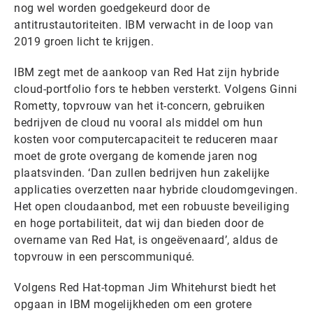
nog wel worden goedgekeurd door de
antitrustautoriteiten. IBM verwacht in de loop van
2019 groen licht te krijgen.
IBM zegt met de aankoop van Red Hat zijn hybride
cloud-portfolio fors te hebben versterkt. Volgens Ginni
Rometty, topvrouw van het it-concern, gebruiken
bedrijven de cloud nu vooral als middel om hun
kosten voor computercapaciteit te reduceren maar
moet de grote overgang de komende jaren nog
plaatsvinden. ‘Dan zullen bedrijven hun zakelijke
applicaties overzetten naar hybride cloudomgevingen.
Het open cloudaanbod, met een robuuste beveiliging
en hoge portabiliteit, dat wij dan bieden door de
overname van Red Hat, is ongeëvenaard’, aldus de
topvrouw in een perscommuniqué.
Volgens Red Hat-topman Jim Whitehurst biedt het
opgaan in IBM mogelijkheden om een grotere