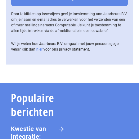
Door te klikken op inschrijven geef je toestemming aan Jaarbeurs B.V.
om je naam en e-mailadres te verwerken voor het verzenden van een
of meer mailings namens Computable. Je kunt je toestemming te
allen tijde intrekken via de af­meld­func­tie in de nieuwsbrief.
Wil je weten hoe Jaarbeurs B.V. omgaat met jouw per­soons­ge­ge­
vens? Klik dan
hier
voor ons privacy statement.
Populaire
berichten
Kwestie van
integratie: