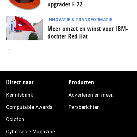
upgrades F-22
INNOVATIE & TRANSFORMATIE
Meer omzet en winst voor IBM-
dochter Red Hat
...
Footer
Direct naar
Producten
Kennisbank
Adverteren en meer…
Computable Awards
Persberichten
Colofon
Cybersec e-Magazine