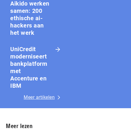
Aikido werken
samen: 200
ethische ai-
hackers aan
het werk
UniCredit
moderniseert
bankplatform
met
Accenture en
IBM
Meer artikelen
Meer lezen