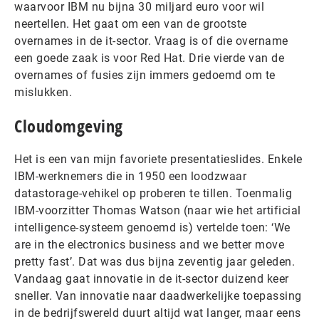
waarvoor IBM nu bijna 30 miljard euro voor wil
neertellen. Het gaat om een van de grootste
overnames in de it-sector. Vraag is of die overname
een goede zaak is voor Red Hat. Drie vierde van de
overnames of fusies zijn immers gedoemd om te
mislukken.
Cloudomgeving
Het is een van mijn favoriete presentatieslides. Enkele
IBM-werknemers die in 1950 een loodzwaar
datastorage-vehikel op proberen te tillen. Toenmalig
IBM-voorzitter Thomas Watson (naar wie het artificial
intelligence-systeem genoemd is) vertelde toen: ‘We
are in the electronics business and we better move
pretty fast’. Dat was dus bijna zeventig jaar geleden.
Vandaag gaat innovatie in de it-sector duizend keer
sneller. Van innovatie naar daadwerkelijke toepassing
in de bedrijfswereld duurt altijd wat langer, maar eens