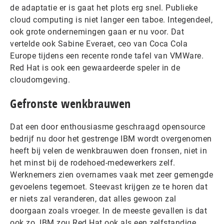
de adaptatie er is gaat het plots erg snel. Publieke
cloud computing is niet langer een taboe. Integendeel,
ook grote ondernemingen gaan er nu voor. Dat
vertelde ook Sabine Everaet, ceo van Coca Cola
Europe tijdens een recente ronde tafel van VMWare.
Red Hat is ook een gewaardeerde speler in de
cloudomgeving.
Gefronste wenkbrauwen
Dat een door enthousiasme geschraagd opensource
bedrijf nu door het gestrenge IBM wordt overgenomen
heeft bij velen de wenkbrauwen doen fronsen, niet in
het minst bij de rodehoed-medewerkers zelf.
Werknemers zien overnames vaak met zeer gemengde
gevoelens tegemoet. Steevast krijgen ze te horen dat
er niets zal veranderen, dat alles gewoon zal
doorgaan zoals vroeger. In de meeste gevallen is dat
ook zo. IBM zou Red Hat ook als een zelfstandige