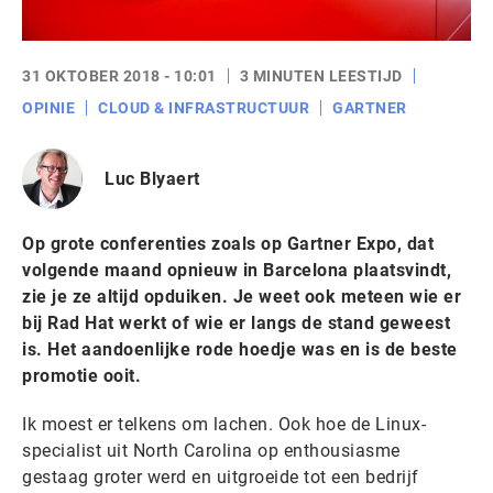
31 OKTOBER 2018 - 10:01
3 MINUTEN LEESTIJD
OPINIE
CLOUD & INFRASTRUCTUUR
GARTNER
Luc Blyaert
Op grote conferenties zoals op Gartner Expo, dat
volgende maand opnieuw in Barcelona plaatsvindt,
zie je ze altijd opduiken. Je weet ook meteen wie er
bij Rad Hat werkt of wie er langs de stand geweest
is. Het aandoenlijke rode hoedje was en is de beste
promotie ooit.
Ik moest er telkens om lachen. Ook hoe de Linux-
specialist uit North Carolina op enthousiasme
gestaag groter werd en uitgroeide tot een bedrijf