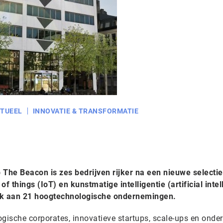
TUEEL
INNOVATIE & TRANSFORMATIE
The Beacon is zes bedrijven rijker na een nieuwe selecti
f things (IoT) en kunstmatige intelligentie (artificial intel
dak aan 21 hoogtechnologische ondernemingen.
ische corporates, innovatieve startups, scale-ups en onde