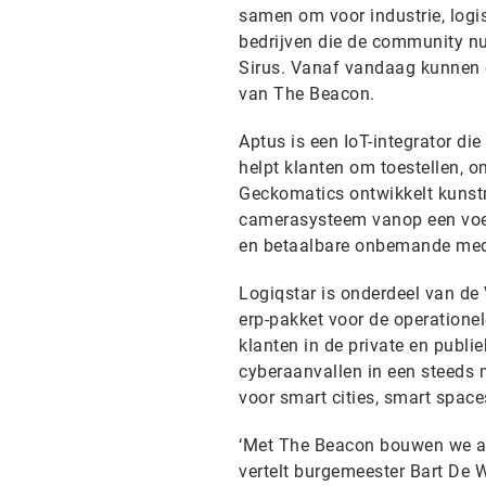
samen om voor industrie, logis
bedrijven die de community nu
Sirus. Vanaf vandaag kunnen o
van The Beacon.
Aptus is een IoT-integrator die
helpt klanten om toestellen, 
Geckomatics ontwikkelt kunstm
camerasysteem vanop een voertu
en betaalbare onbemande med
Logiqstar is onderdeel van de
erp-pakket voor de operationel
klanten in de private en publi
cyberaanvallen in een steeds 
voor smart cities, smart space
‘Met The Beacon bouwen we aa
vertelt burgemeester Bart De W