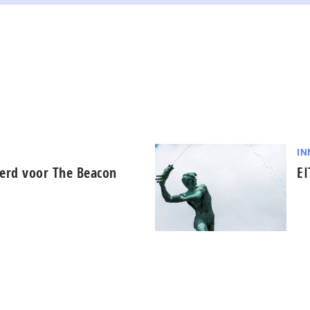
IN
eerd voor The Beacon
EI