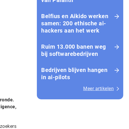
van Palantir
Belfius en Aikido werken
samen: 200 ethische ai-
hackers aan het werk
Ruim 13.000 banen weg
bij softwarebedrijven
Bedrijven blijven hangen
in ai-pilots
Meer artikelen
eronde.
ligence,
rzoekers