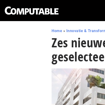
Home
»
Innovatie & Transfor
Zes nieuw
geselecte