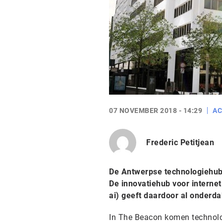
07 NOVEMBER 2018 - 14:29
AC
Frederic Petitjean
De Antwerpse technologiehub 
De innovatiehub voor internet o
ai) geeft daardoor al onder
In The Beacon komen technolog