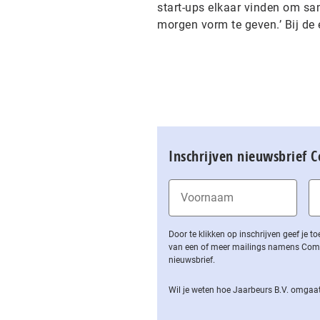
start-ups elkaar vinden om s
morgen vorm te geven.’ Bij de 
Inschrijven nieuwsbrief 
Door te klikken op inschrijven geef je
van een of meer mailings namens Computa
nieuwsbrief.
Wil je weten hoe Jaarbeurs B.V. omgaat