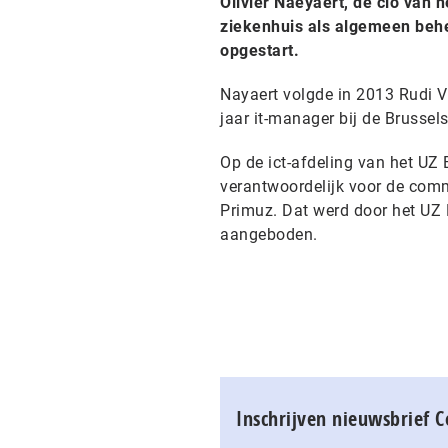
Olivier Naeyaert, de cio van h
ziekenhuis als algemeen behe
opgestart.
Nayaert volgde in 2013 Rudi Va
jaar it-manager bij de Brusse
Op de ict-afdeling van het UZ 
verantwoordelijk voor de comm
Primuz. Dat werd door het UZ 
aangeboden.
Inschrijven nieuwsbrief 