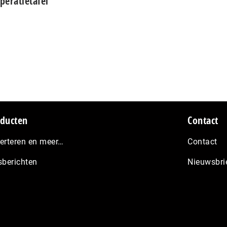
peratietafel
ducten
Contact
erteren en meer…
Contact
sberichten
Nieuwsbri