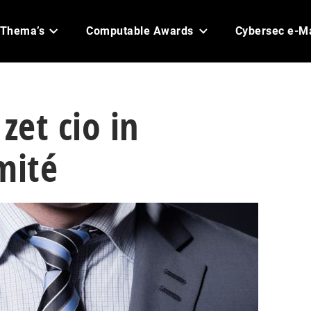
Thema’s
Computable Awards
Cybersec e-M
zet cio in
mité