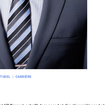
TUEEL
CARRIÈRE