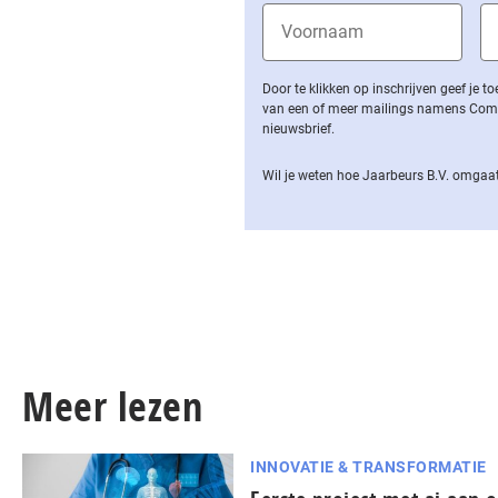
Door te klikken op inschrijven geef je
van een of meer mailings namens Computa
nieuwsbrief.
Wil je weten hoe Jaarbeurs B.V. omgaat
Meer lezen
INNOVATIE & TRANSFORMATIE