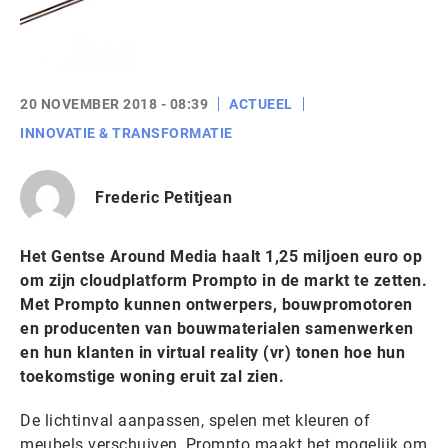
20 NOVEMBER 2018 - 08:39
ACTUEEL
INNOVATIE & TRANSFORMATIE
Frederic Petitjean
Het Gentse Around Media haalt 1,25 miljoen euro op
om zijn cloudplatform Prompto in de markt te zetten.
Met Prompto kunnen ontwerpers, bouwpromotoren
en producenten van bouwmaterialen samenwerken
en hun klanten in virtual reality (vr) tonen hoe hun
toekomstige woning eruit zal zien.
De lichtinval aanpassen, spelen met kleuren of
meubels verschuiven, Prompto maakt het mogelijk om