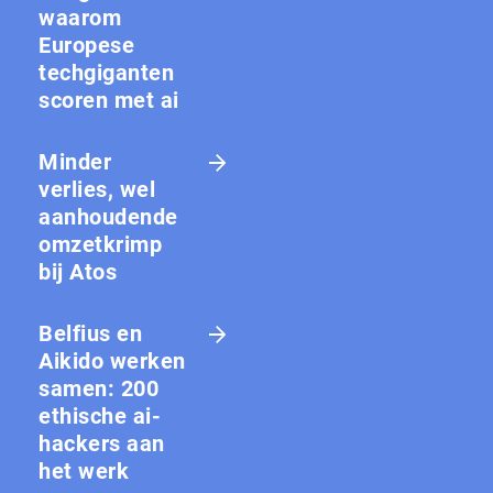
waarom
Europese
techgiganten
scoren met ai
Minder
verlies, wel
aanhoudende
omzetkrimp
bij Atos
Belfius en
Aikido werken
samen: 200
ethische ai-
hackers aan
het werk