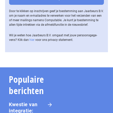
Door te klikken op inschrijven geef je toestemming aan Jaarbeurs B.V.
om je naam en e-mailadres te verwerken voor het verzenden van een
of meer mailings namens Computable. Je kunt je toestemming te
allen tijde intrekken via de af­meld­func­tie in de nieuwsbrief.
Wil je weten hoe Jaarbeurs B.V. omgaat met jouw per­soons­ge­ge­
vens? Klik dan
hier
voor ons privacy statement.
Populaire
berichten
Kwestie van
integratie: