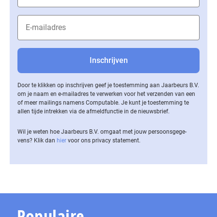
Door te klikken op inschrijven geef je toestemming aan Jaarbeurs B.V.
om je naam en e-mailadres te verwerken voor het verzenden van een
of meer mailings namens Computable. Je kunt je toestemming te
allen tijde intrekken via de af­meld­func­tie in de nieuwsbrief.
Wil je weten hoe Jaarbeurs B.V. omgaat met jouw per­soons­ge­ge­
vens? Klik dan
hier
voor ons privacy statement.
Populaire