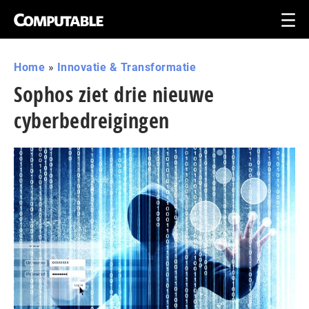
Home
»
Innovatie & Transformatie
Sophos ziet drie nieuwe
cyberbedreigingen