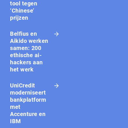
tool tegen
‘Chinese’
prijzen
Belfius en
Aikido werken
samen: 200
ethische ai-
hackers aan
het werk
UniCredit
moderniseert
bankplatform
met
Accenture en
IBM