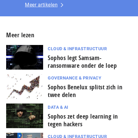
Meer artikelen
Meer lezen
CLOUD & INFRASTRUCTUUR
Sophos legt Samsam-
ransomware onder de loep
GOVERNANCE & PRIVACY
Sophos Benelux splitst zich in
twee delen
DATA & AI
Sophos zet deep learning in
tegen hackers
CLOUD & INFRASTRUCTUUR