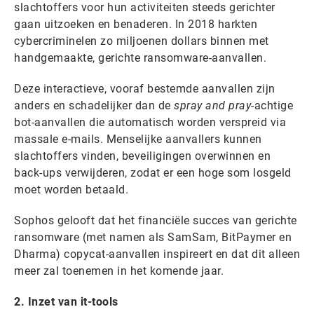
slachtoffers voor hun activiteiten steeds gerichter
gaan uitzoeken en benaderen. In 2018 harkten
cybercriminelen zo miljoenen dollars binnen met
handgemaakte, gerichte ransomware-aanvallen.
Deze interactieve, vooraf bestemde aanvallen zijn
anders en schadelijker dan de
spray and pray
-achtige
bot-aanvallen die automatisch worden verspreid via
massale e-mails. Menselijke aanvallers kunnen
slachtoffers vinden, beveiligingen overwinnen en
back-ups verwijderen, zodat er een hoge som losgeld
moet worden betaald.
Sophos gelooft dat het financiële succes van gerichte
ransomware (met namen als SamSam, BitPaymer en
Dharma) copycat-aanvallen inspireert en dat dit alleen
meer zal toenemen in het komende jaar.
2. Inzet van it-tools