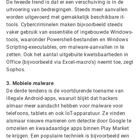
De tweede trend is dat er een verschuiving is in de
uitvoering van bedreigingen. Steeds meer aanvallen
worden uitgevoerd met gemakkelijk beschikbare it-
tools. Cybercriminelen maken bijvoorbeeld steeds
vaker gebruik van essentiële of ingebouwde Windows-
tools, waaronder Powershell-bestanden en Windows
Scripting-executables, om malware-aanvallen in te
zetten. Ook het aantal uitgebuite kwetsbaarheden in
Office (bijvoorbeeld via Excel-macro’s) neemt toe, zegt
Sophos.
3. Mobiele malware
De derde tendens is de voortdurende toename van
illegale Android-apps, waaruit blijkt dat hackers
almaar meer aandacht hebben voor malware voor
telefoons, tablets en ook IoT-apparatuur. Ze vinden
alsmaar nieuwe manieren om detectie door Google te
omzeilen en kwaadaardige apps binnen Play Market
te krijgen. Een populaire techniek is bijvoorbeeld een