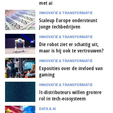
met ai
INNOVATIE & TRANSFORMATIE
Scaleup Europe ondersteunt
jonge techbedrijven
INNOVATIE & TRANSFORMATIE
Die robot ziet er schattig uit,
maar is hij ook te vertrouwen?
INNOVATIE & TRANSFORMATIE
Exposities over de invloed van
gaming
INNOVATIE & TRANSFORMATIE
It-dis­tri­bu­teurs willen grotere
rol in tech-ecosysteem
DATA & AI