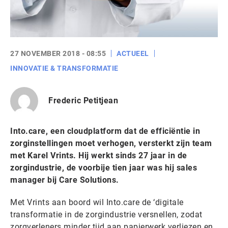
27 NOVEMBER 2018 - 08:55
ACTUEEL
INNOVATIE & TRANSFORMATIE
Frederic Petitjean
Into.care, een cloudplatform dat de efficiëntie in
zorginstellingen moet verhogen, versterkt zijn team
met Karel Vrints. Hij werkt sinds 27 jaar in de
zorgindustrie, de voorbije tien jaar was hij sales
manager bij Care Solutions.
Met Vrints aan boord wil Into.care de ‘digitale
transformatie in de zorgindustrie versnellen, zodat
zorgverleners minder tijd aan papierwerk verliezen en