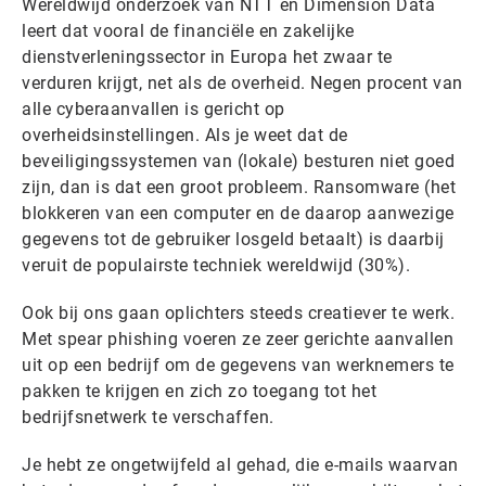
Wereldwijd onderzoek van NTT en Dimension Data
leert dat vooral de financiële en zakelijke
dienstverleningssector in Europa het zwaar te
verduren krijgt, net als de overheid. Negen procent van
alle cyberaanvallen is gericht op
overheidsinstellingen. Als je weet dat de
beveiligingssystemen van (lokale) besturen niet goed
zijn, dan is dat een groot probleem. Ransomware (het
blokkeren van een computer en de daarop aanwezige
gegevens tot de gebruiker losgeld betaalt) is daarbij
veruit de populairste techniek wereldwijd (30%).
Ook bij ons gaan oplichters steeds creatiever te werk.
Met spear phishing voeren ze zeer gerichte aanvallen
uit op een bedrijf om de gegevens van werknemers te
pakken te krijgen en zich zo toegang tot het
bedrijfsnetwerk te verschaffen.
Je hebt ze ongetwijfeld al gehad, die e-mails waarvan