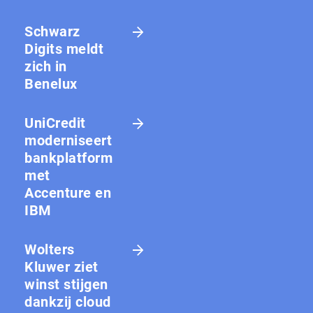
Schwarz
Digits meldt
zich in
Benelux
UniCredit
moderniseert
bankplatform
met
Accenture en
IBM
Wolters
Kluwer ziet
winst stijgen
dankzij cloud