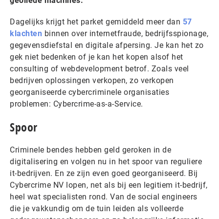
geoliede machines.
Dagelijks krijgt het parket gemiddeld meer dan
57
klachten
binnen over internetfraude, bedrijfsspionage,
gegevensdiefstal en digitale afpersing. Je kan het zo
gek niet bedenken of je kan het kopen alsof het
consulting of webdevelopment betrof. Zoals veel
bedrijven oplossingen verkopen, zo verkopen
georganiseerde cybercriminele organisaties
problemen: Cybercrime-as-a-Service.
Spoor
Criminele bendes hebben geld geroken in de
digitalisering en volgen nu in het spoor van reguliere
it-bedrijven. En ze zijn even goed georganiseerd. Bij
Cybercrime NV lopen, net als bij een legitiem it-bedrijf,
heel wat specialisten rond. Van de social engineers
die je vakkundig om de tuin leiden als volleerde