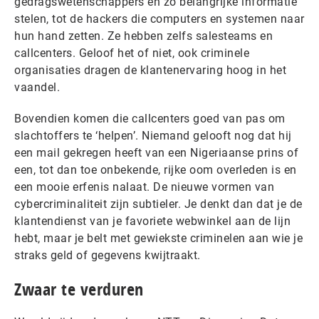
gedragswetenschappers en zo belangrijke informatie
stelen, tot de hackers die computers en systemen naar
hun hand zetten. Ze hebben zelfs salesteams en
callcenters. Geloof het of niet, ook criminele
organisaties dragen de klantenervaring hoog in het
vaandel.
Bovendien komen die callcenters goed van pas om
slachtoffers te ‘helpen’. Niemand gelooft nog dat hij
een mail gekregen heeft van een Nigeriaanse prins of
een, tot dan toe onbekende, rijke oom overleden is en
een mooie erfenis nalaat. De nieuwe vormen van
cybercriminaliteit zijn subtieler. Je denkt dan dat je de
klantendienst van je favoriete webwinkel aan de lijn
hebt, maar je belt met gewiekste criminelen aan wie je
straks geld of gegevens kwijtraakt.
Zwaar te verduren