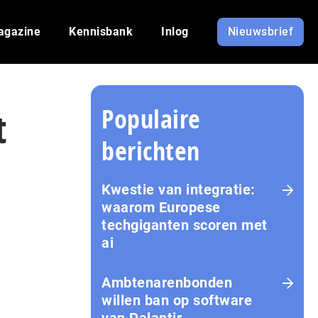
agazine
Kennisbank
Inlog
Nieuwsbrief
Populaire
t
berichten
Kwestie van integratie:
waarom Europese
techgiganten scoren met
ai
Amb­te­na­ren­bon­den
willen ban op software