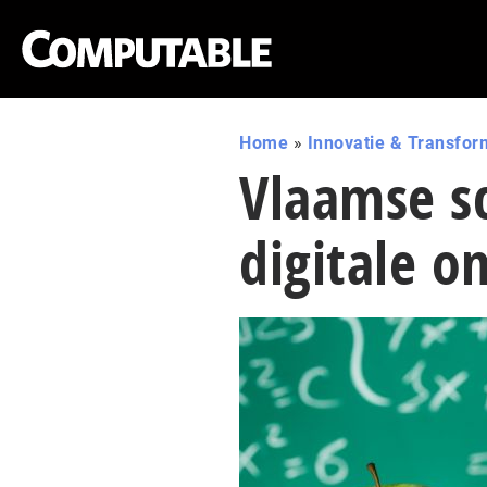
Home
»
Innovatie & Transfor
Vlaamse s
digitale 