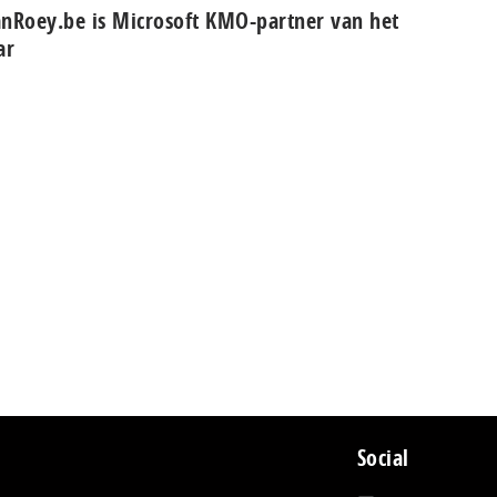
nRoey.be is Microsoft KMO-partner van het
ar
Social