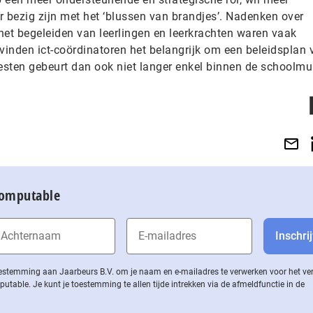
bezig zijn met het ‘blussen van brandjes’. Nadenken over
het begeleiden van leerlingen en leerkrachten waren vaak
inden ict-coördinatoren het belangrijk om een beleidsplan 
Pesten gebeurt dan ook niet langer enkel binnen de schoolmu
Computable
 toestemming aan Jaarbeurs B.V. om je naam en e-mailadres te verwerken voor het v
ble. Je kunt je toestemming te allen tijde intrekken via de af­meld­func­tie in de