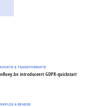
NOVATIE & TRANSFORMATIE
nRoey.be introduceert GDPR-quickstart
RKPLEK & BEHEER