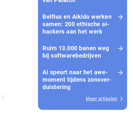
van Palantir
Belfius en Aikido werken
samen: 200 ethische ai-
hackers aan het werk
Ruim 13.000 banen weg
bij softwarebedrijven
Ai speurt naar het awe-
moment tijdens zons­ver­
duis­te­ring
Meer artikelen