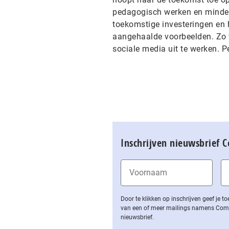
pedagogisch werken en minder 
toekomstige investeringen en 
aangehaalde voorbeelden. Zo v
sociale media uit te werken. 
Inschrijven nieuwsbrief 
Door te klikken op inschrijven geef je
van een of meer mailings namens Computa
nieuwsbrief.