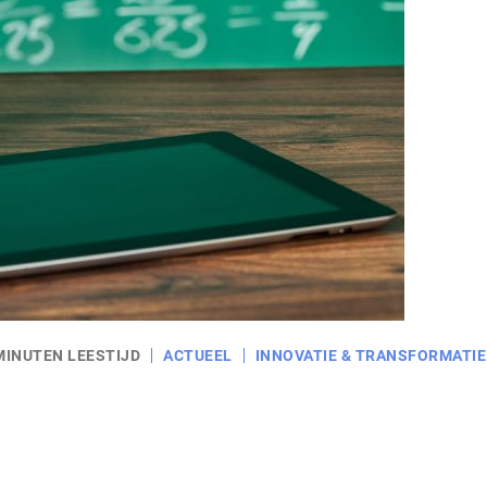
MINUTEN LEESTIJD
ACTUEEL
INNOVATIE & TRANSFORMATIE