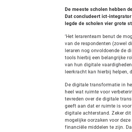
De meeste scholen hebben de d
Dat concludeert ict-integrato
legde de scholen vier grote st
‘Het lerarenteam benut de moge
van de respondenten (zowel dir
leraren nog onvoldoende de di
tools hierbij een belangrijke 
van hun digitale vaardigheden
leerkracht kan hierbij helpen, 
De digitale transformatie in h
heel wat ruimte voor verbeteri
tevreden over de digitale tran
geeft aan dat er ruimte is voor
digitale achterstand. Zeker di
mogelijke oorzaken voor deze a
financiële middelen te zijn. D