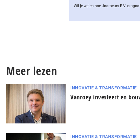
Wil je weten hoe Jaarbeurs B.V. omgaat
Meer lezen
INNOVATIE & TRANSFORMATIE
Vanroey investeert en bou
INNOVATIE & TRANSFORMATIE