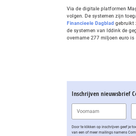
Via de digitale platformen Ma
volgen. De systemen zijn toega
Financieele Dagblad
gebruikt 
de systemen van Iddink de gege
overname 277 miljoen euro is
Inschrijven nieuwsbrief 
Door te klikken op inschrijven geef je
van een of meer mailings namens Computa