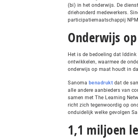
(bi) in het onderwijs. De diens
driehonderd medewerkers. Sind
participatiemaatschappij NPM
Onderwijs o
Het is de bedoeling dat Iddin
ontwikkelen, waarmee de onder
onderwijs op maat houdt in da
Sanoma
benadrukt
dat de sam
alle andere aanbieders van con
samen met The Learning Networ
richt zich tegenwoordig op on
onduidelijk welke gevolgen S
1,1 miljoen l