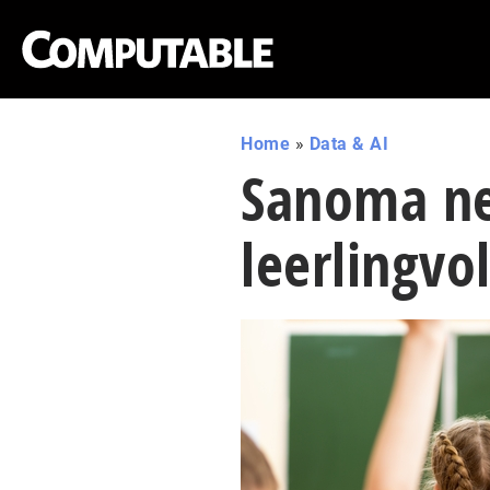
Home
»
Data & AI
Sanoma ne
leerlingvo