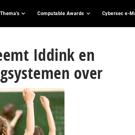
Thema’s
Computable Awards
Cybersec e-M
emt Iddink en
lgsystemen over