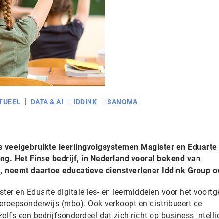
TUEEL
DATA & AI
IDDINK
SANOMA
js veelgebruikte leerlingvolgsystemen Magister en Eduart
g. Het Finse bedrijf, in Nederland vooral bekend van
, neemt daartoe educatieve dienstverlener Iddink Group o
ter en Eduarte digitale les- en leermiddelen voor het voortg
eroepsonderwijs (mbo). Ook verkoopt en distribueert de
elfs een bedrijfsonderdeel dat zich richt op business intell