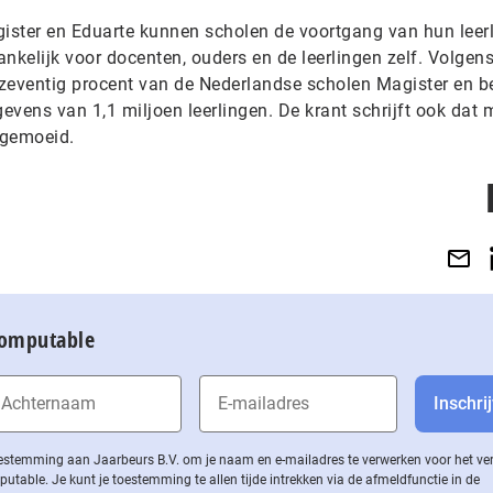
gister en Eduarte kunnen scholen de voortgang van hun leer
nkelijk voor docenten, ouders en de leerlingen zelf. Volgen
zeventig procent van de Nederlandse scholen Magister en b
vens van 1,1 miljoen leerlingen. De krant schrijft ook dat 
 gemoeid.
Computable
 toestemming aan Jaarbeurs B.V. om je naam en e-mailadres te verwerken voor het v
ble. Je kunt je toestemming te allen tijde intrekken via de af­meld­func­tie in de