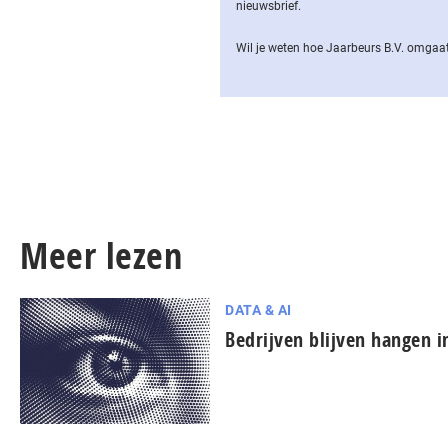
nieuwsbrief.
Wil je weten hoe Jaarbeurs B.V. omgaat
Meer lezen
DATA & AI
Bedrijven blijven hangen in