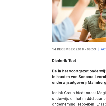
14 DECEMBER 2018 - 08:53
AC
Diederik Toet
De in het voortgezet onderwi
in handen van Sanoma Learnin
onderwijsuitgeverij Malmberg
Iddink Group biedt naast Magis
onderwijs en het middelbaar b
onderneming lesboeken. Er is z