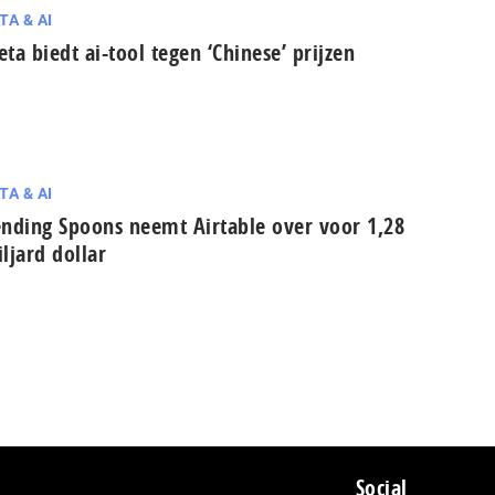
TA & AI
ta biedt ai-tool tegen ‘Chinese’ prijzen
TA & AI
nding Spoons neemt Airtable over voor 1,28
ljard dollar
Social