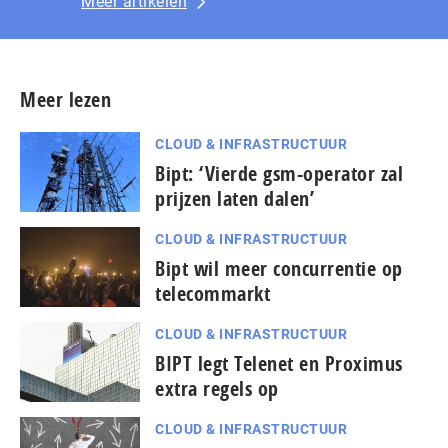
Meer artikelen
Meer lezen
CLOUD & INFRASTRUCTUUR
Bipt: ‘Vierde gsm-operator zal
prijzen laten dalen’
CLOUD & INFRASTRUCTUUR
Bipt wil meer concurrentie op
telecommarkt
CLOUD & INFRASTRUCTUUR
BIPT legt Telenet en Proximus
extra regels op
CLOUD & INFRASTRUCTUUR