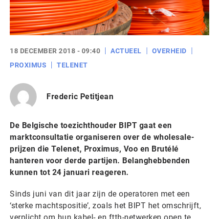
18 DECEMBER 2018 - 09:40
ACTUEEL
OVERHEID
PROXIMUS
TELENET
Frederic Petitjean
De Belgische toezichthouder BIPT gaat een
marktconsultatie organiseren over de wholesale-
prijzen die Telenet, Proximus, Voo en Brutélé
hanteren voor derde partijen. Belanghebbenden
kunnen tot 24 januari reageren.
Sinds juni van dit jaar zijn de operatoren met een
‘sterke machtspositie’, zoals het BIPT het omschrijft,
verplicht om hun kabel- en ftth-netwerken open te