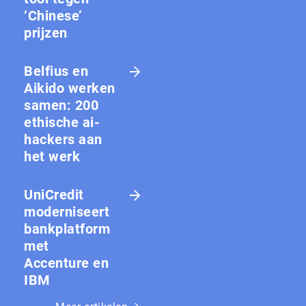
‘Chinese’
prijzen
Belfius en
Aikido werken
samen: 200
ethische ai-
hackers aan
het werk
UniCredit
moderniseert
bankplatform
met
Accenture en
IBM