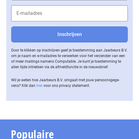
Door te klikken op inschrijven geef je toestemming aan Jaarbeurs B.V.
om je naam en e-mailadres te verwerken voor het verzenden van een
of meer mailings namens Computable. Je kunt je toestemming te
allen tijde intrekken via de af­meld­func­tie in de nieuwsbrief.
Wil je weten hoe Jaarbeurs B.V. omgaat met jouw per­soons­ge­ge­
vens? Klik dan
hier
voor ons privacy statement.
Populaire