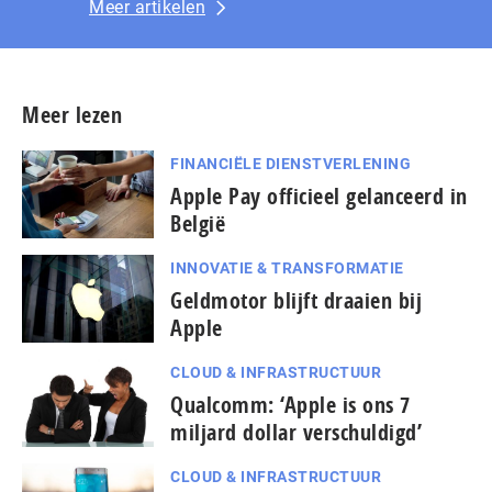
Meer artikelen
Meer lezen
FINANCIËLE DIENSTVERLENING
Apple Pay officieel gelanceerd in
België
INNOVATIE & TRANSFORMATIE
Geldmotor blijft draaien bij
Apple
CLOUD & INFRASTRUCTUUR
Qualcomm: ‘Apple is ons 7
miljard dollar verschuldigd’
CLOUD & INFRASTRUCTUUR