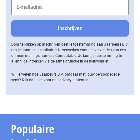
Door te klikken op inschrijven geef je toestemming aan Jaarbeurs B.V.
om je naam en e-mailadres te verwerken voor het verzenden van een
of meer mailings namens Computable. Je kunt je toestemming te
allen tijde intrekken via de af­meld­func­tie in de nieuwsbrief.
Wil je weten hoe Jaarbeurs B.V. omgaat met jouw per­soons­ge­ge­
vens? Klik dan
hier
voor ons privacy statement.
Populaire