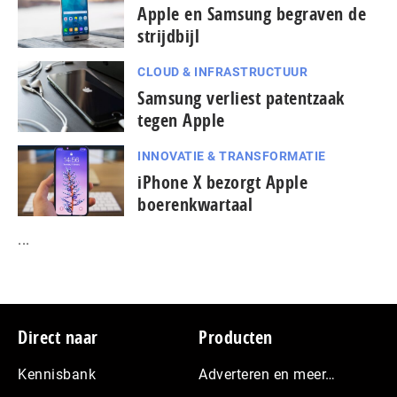
Apple en Samsung begraven de
strijdbijl
CLOUD & INFRASTRUCTUUR
Samsung verliest patentzaak
tegen Apple
INNOVATIE & TRANSFORMATIE
iPhone X bezorgt Apple
boerenkwartaal
...
Footer
Direct naar
Producten
Kennisbank
Adverteren en meer…