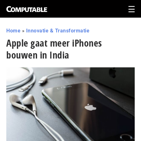
Home
»
Innovatie & Transformatie
Apple gaat meer iPhones
bouwen in India