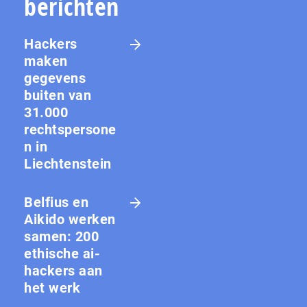
berichten
Hackers
maken
gegevens
buiten van
31.000
rechtspersone
n in
Liechtenstein
Belfius en
Aikido werken
samen: 200
ethische ai-
hackers aan
het werk