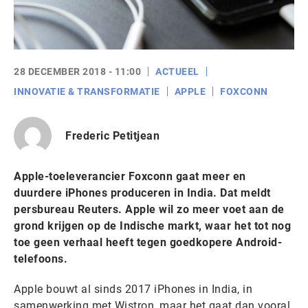
28 DECEMBER 2018 - 11:00
ACTUEEL
INNOVATIE & TRANSFORMATIE
APPLE
FOXCONN
Frederic Petitjean
Apple-toeleverancier Foxconn gaat meer en
duurdere iPhones produceren in India. Dat meldt
persbureau Reuters. Apple wil zo meer voet aan de
grond krijgen op de Indische markt, waar het tot nog
toe geen verhaal heeft tegen goedkopere Android-
telefoons.
Apple bouwt al sinds 2017 iPhones in India, in
samenwerking met Wistron, maar het gaat dan vooral