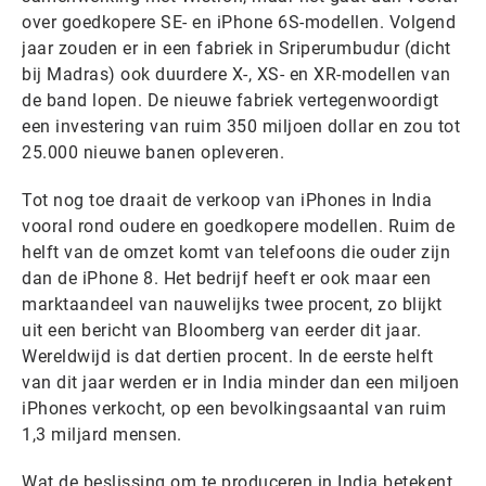
over goedkopere SE- en iPhone 6S-modellen. Volgend
jaar zouden er in een fabriek in Sriperumbudur (dicht
bij Madras) ook duurdere X-, XS- en XR-modellen van
de band lopen. De nieuwe fabriek vertegenwoordigt
een investering van ruim 350 miljoen dollar en zou tot
25.000 nieuwe banen opleveren.
Tot nog toe draait de verkoop van iPhones in India
vooral rond oudere en goedkopere modellen. Ruim de
helft van de omzet komt van telefoons die ouder zijn
dan de iPhone 8. Het bedrijf heeft er ook maar een
marktaandeel van nauwelijks twee procent, zo blijkt
uit een bericht van Bloomberg van eerder dit jaar.
Wereldwijd is dat dertien procent. In de eerste helft
van dit jaar werden er in India minder dan een miljoen
iPhones verkocht, op een bevolkingsaantal van ruim
1,3 miljard mensen.
Wat de beslissing om te produceren in India betekent