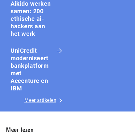
Aikido werken
samen: 200
ethische ai-
hackers aan
het werk
UniCredit
moderniseert
bankplatform
met
Accenture en
IBM
Meer artikelen
Meer lezen