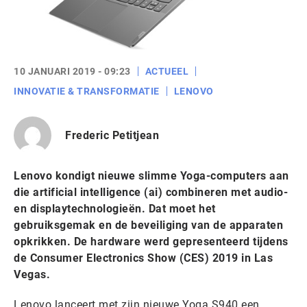
10 JANUARI 2019 - 09:23
ACTUEEL
INNOVATIE & TRANSFORMATIE
LENOVO
Frederic Petitjean
Lenovo kondigt nieuwe slimme Yoga-computers aan
die artificial intelligence (ai) combineren met audio-
en displaytechnologieën. Dat moet het
gebruiksgemak en de beveiliging van de apparaten
opkrikken. De hardware werd gepresenteerd tijdens
de Consumer Electronics Show (CES) 2019 in Las
Vegas.
Lenovo lanceert met zijn nieuwe Yoga S940 een