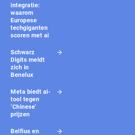
integratie:
waarom
Europese
techgiganten
scoren met ai
Schwarz
Digits meldt
zich in
Benelux
Meta biedt ai-
tool tegen
‘Chinese’
prijzen
Belfius en