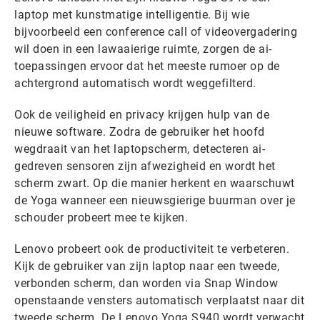
laptop met kunstmatige intelligentie. Bij wie
bijvoorbeeld een conference call of videovergadering
wil doen in een lawaaierige ruimte, zorgen de ai-
toepassingen ervoor dat het meeste rumoer op de
achtergrond automatisch wordt weggefilterd.
Ook de veiligheid en privacy krijgen hulp van de
nieuwe software. Zodra de gebruiker het hoofd
wegdraait van het laptopscherm, detecteren ai-
gedreven sensoren zijn afwezigheid en wordt het
scherm zwart. Op die manier herkent en waarschuwt
de Yoga wanneer een nieuwsgierige buurman over je
schouder probeert mee te kijken.
Lenovo probeert ook de productiviteit te verbeteren.
Kijk de gebruiker van zijn laptop naar een tweede,
verbonden scherm, dan worden via Snap Window
openstaande vensters automatisch verplaatst naar dit
tweede scherm. De Lenovo Yoga S940 wordt verwacht