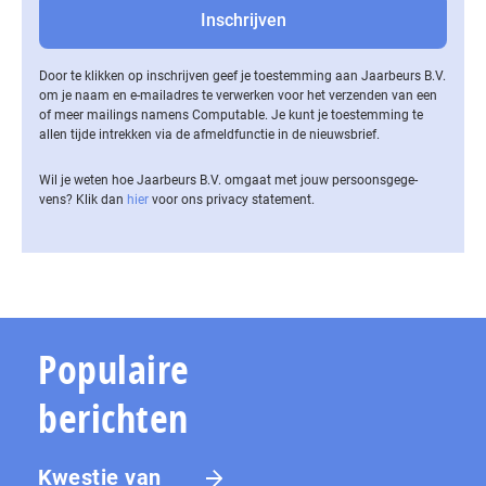
Door te klikken op inschrijven geef je toestemming aan Jaarbeurs B.V.
om je naam en e-mailadres te verwerken voor het verzenden van een
of meer mailings namens Computable. Je kunt je toestemming te
allen tijde intrekken via de af­meld­func­tie in de nieuwsbrief.
Wil je weten hoe Jaarbeurs B.V. omgaat met jouw per­soons­ge­ge­
vens? Klik dan
hier
voor ons privacy statement.
Populaire
berichten
Kwestie van