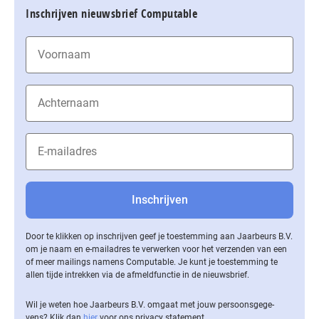
Inschrijven nieuwsbrief Computable
Door te klikken op inschrijven geef je toestemming aan Jaarbeurs B.V.
om je naam en e-mailadres te verwerken voor het verzenden van een
of meer mailings namens Computable. Je kunt je toestemming te
allen tijde intrekken via de af­meld­func­tie in de nieuwsbrief.
Wil je weten hoe Jaarbeurs B.V. omgaat met jouw per­soons­ge­ge­
vens? Klik dan
hier
voor ons privacy statement.