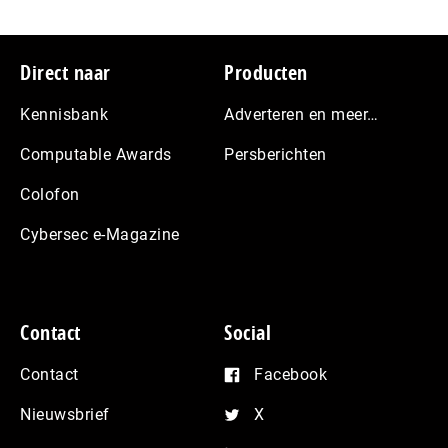
Footer
Direct naar
Producten
Kennisbank
Adverteren en meer…
Computable Awards
Persberichten
Colofon
Cybersec e-Magazine
Contact
Social
Contact
Facebook
Nieuwsbrief
X