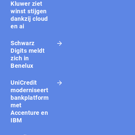
Kluwer ziet
winst stijgen
dankzij cloud
en ai
Schwarz
Digits meldt
zich in
Benelux
UniCredit
moderniseert
bankplatform
met
Accenture en
IBM