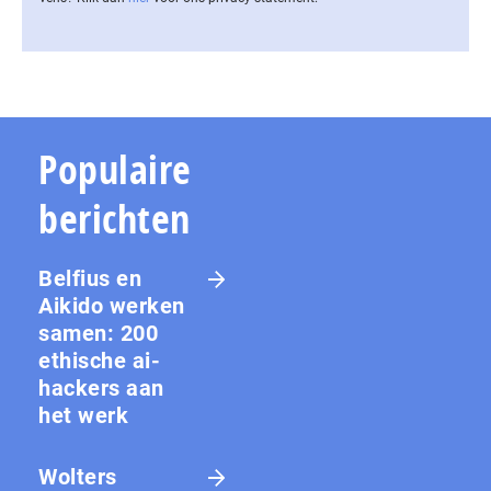
Populaire
berichten
Belfius en
Aikido werken
samen: 200
ethische ai-
hackers aan
het werk
Wolters