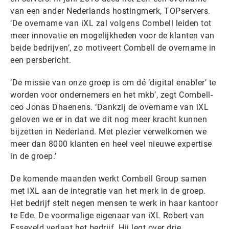
van een ander Nederlands hostingmerk, TOPservers.
‘De overname van iXL zal volgens Combell leiden tot
meer innovatie en mogelijkheden voor de klanten van
beide bedrijven’, zo motiveert Combell de overname in
een persbericht.
‘De missie van onze groep is om dé ‘digital enabler’ te
worden voor ondernemers en het mkb’, zegt Combell-
ceo Jonas Dhaenens. ‘Dankzij de overname van iXL
geloven we er in dat we dit nog meer kracht kunnen
bijzetten in Nederland. Met plezier verwelkomen we
meer dan 8000 klanten en heel veel nieuwe expertise
in de groep.’
De komende maanden werkt Combell Group samen
met iXL aan de integratie van het merk in de groep.
Het bedrijf stelt negen mensen te werk in haar kantoor
te Ede. De voormalige eigenaar van iXL Robert van
Esseveld verlaat het bedrijf. Hij legt over drie