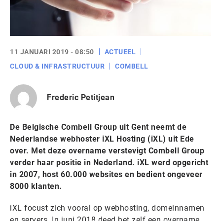
11 JANUARI 2019 - 08:50
ACTUEEL
CLOUD & INFRASTRUCTUUR
COMBELL
Frederic Petitjean
De Belgische Combell Group uit Gent neemt de
Nederlandse webhoster iXL Hosting (iXL) uit Ede
over. Met deze overname verstevigt Combell Group
verder haar positie in Nederland. iXL werd opgericht
in 2007, host 60.000 websites en bedient ongeveer
8000 klanten.
iXL focust zich vooral op webhosting, domeinnamen
en servers. In juni 2018 deed het zelf een overname