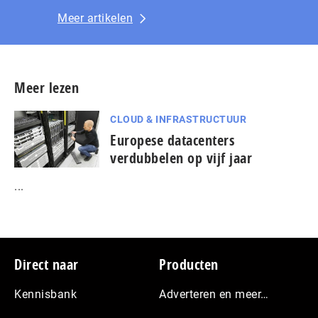
Meer artikelen
Meer lezen
CLOUD & INFRASTRUCTUUR
Europese datacenters
verdubbelen op vijf jaar
...
Footer
Direct naar
Producten
Kennisbank
Adverteren en meer…