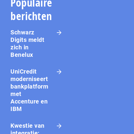
Populaire
berichten
Schwarz
Digits meldt
zich in
Benelux
UniCredit
moderniseert
bankplatform
met
Accenture en
IBM
Kwestie van
integratie: