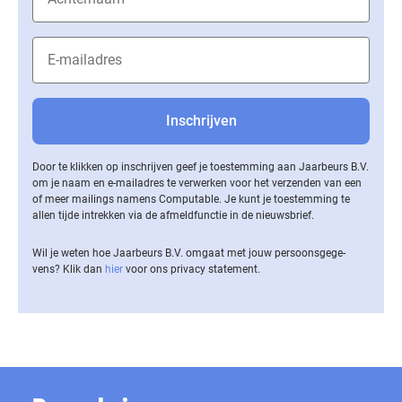
Door te klikken op inschrijven geef je toestemming aan Jaarbeurs B.V.
om je naam en e-mailadres te verwerken voor het verzenden van een
of meer mailings namens Computable. Je kunt je toestemming te
allen tijde intrekken via de af­meld­func­tie in de nieuwsbrief.
Wil je weten hoe Jaarbeurs B.V. omgaat met jouw per­soons­ge­ge­
vens? Klik dan
hier
voor ons privacy statement.