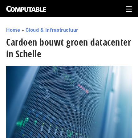
Home
»
Cloud & Infrastructuur
Cardoen bouwt groen datacenter
in Schelle