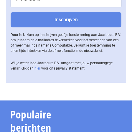
Door te klikken op inschrijven geef je toestemming aan Jaarbeurs B.V.
om je naam en e-mailadres te verwerken voor het verzenden van een
of meer mailings namens Computable. Je kunt je toestemming te
allen tijde intrekken via de af­meld­func­tie in de nieuwsbrief.
Wil je weten hoe Jaarbeurs B.V. omgaat met jouw per­soons­ge­ge­
vens? Klik dan
hier
voor ons privacy statement.
Populaire
berichten