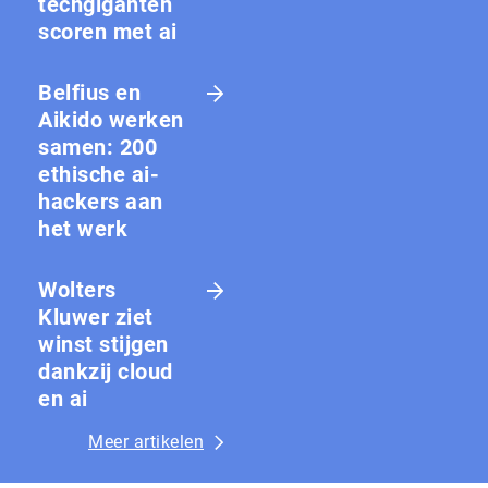
techgiganten
scoren met ai
Belfius en
Aikido werken
samen: 200
ethische ai-
hackers aan
het werk
Wolters
Kluwer ziet
winst stijgen
dankzij cloud
en ai
Meer artikelen