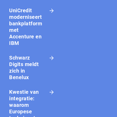
UniCredit
moderniseert
bankplatform
met
Accenture en
IBM
Schwarz
Digits meldt
zich in
Benelux
Kwestie van
integratie:
waarom
Europese