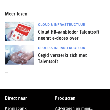
Meer lezen
CLOUD & INFRASTRUCTUUR
Cloud HR-aanbieder Talentsoft
neemt e-doceo over
CLOUD & INFRASTRUCTUUR
Cegid versterkt zich met
Talentsoft
...
Footer
Direct naar
Producten
Kennisbank
Adverteren en meer…