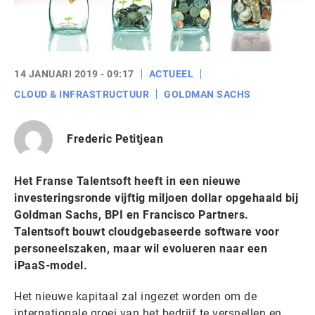
14 JANUARI 2019 - 09:17
ACTUEEL
CLOUD & INFRASTRUCTUUR
GOLDMAN SACHS
Frederic Petitjean
Het Franse Talentsoft heeft in een nieuwe
investeringsronde vijftig miljoen dollar opgehaald bij
Goldman Sachs, BPI en Francisco Partners.
Talentsoft bouwt cloudgebaseerde software voor
personeelszaken, maar wil evolueren naar een
iPaaS-model.
Het nieuwe kapitaal zal ingezet worden om de
internationale groei van het bedrijf te versnellen en