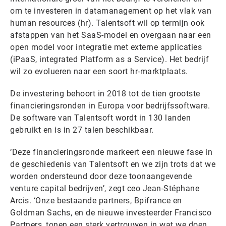
om te investeren in datamanagement op het vlak van
human resources (hr). Talentsoft wil op termijn ook
afstappen van het SaaS-model en overgaan naar een
open model voor integratie met externe applicaties
(iPaaS, integrated Platform as a Service). Het bedrijf
wil zo evolueren naar een soort hr-marktplaats.
De investering behoort in 2018 tot de tien grootste
financieringsronden in Europa voor bedrijfssoftware.
De software van Talentsoft wordt in 130 landen
gebruikt en is in 27 talen beschikbaar.
‘Deze financieringsronde markeert een nieuwe fase in
de geschiedenis van Talentsoft en we zijn trots dat we
worden ondersteund door deze toonaangevende
venture capital bedrijven’, zegt ceo Jean-Stéphane
Arcis. ‘Onze bestaande partners, Bpifrance en
Goldman Sachs, en de nieuwe investeerder Francisco
Partners, tonen een sterk vertrouwen in wat we doen.