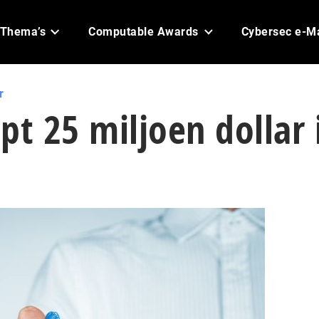
Thema’s
Computable Awards
Cybersec e-M
r
pt 25 miljoen dollar 