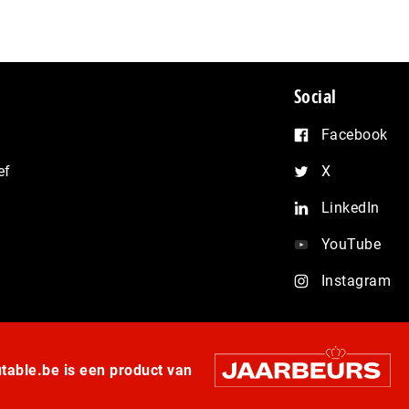
Social
Facebook
ef
X
LinkedIn
YouTube
Instagram
able.be is een product van