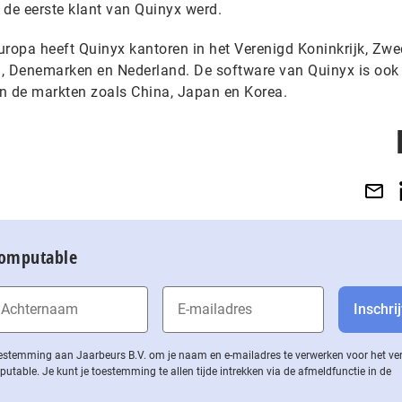
 de eerste klant van Quinyx werd.
uropa heeft Quinyx kantoren in het Verenigd Koninkrijk, Zwe
n, Denemarken en Nederland. De software van Quinyx is ook
n de markten zoals China, Japan en Korea.
Computable
 toestemming aan Jaarbeurs B.V. om je naam en e-mailadres te verwerken voor het v
ble. Je kunt je toestemming te allen tijde intrekken via de af­meld­func­tie in de