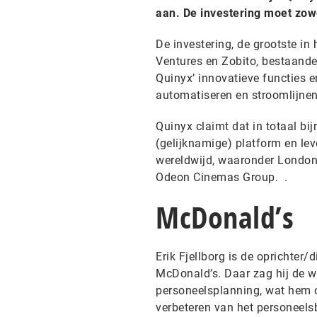
aan. De investering moet zowe
De investering, de grootste in 
Ventures en Zobito, bestaande 
Quinyx’ innovatieve functies 
automatiseren en stroomlijnen
Quinyx claimt dat in totaal b
(gelijknamige) platform en l
wereldwijd, waaronder London C
Odeon Cinemas Group. .
McDonald’s
Erik Fjellborg is de oprichter/
McDonald’s. Daar zag hij de 
personeelsplanning, wat hem o
verbeteren van het personeels