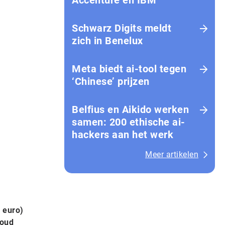
Accenture en IBM
Schwarz Digits meldt
zich in Benelux
Meta biedt ai-tool tegen
‘Chinese’ prijzen
Belfius en Aikido werken
samen: 200 ethische ai-
hackers aan het werk
Meer artikelen
 euro)
loud