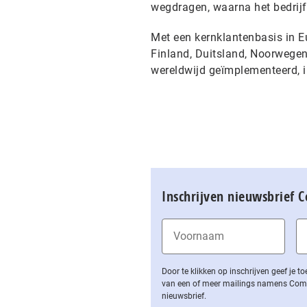
wegdragen, waarna het bedrijf
Met een kernklantenbasis in E
Finland, Duitsland, Noorwege
wereldwijd geïmplementeerd, i
Inschrijven nieuwsbrief 
Door te klikken op inschrijven geef je
van een of meer mailings namens Computa
nieuwsbrief.