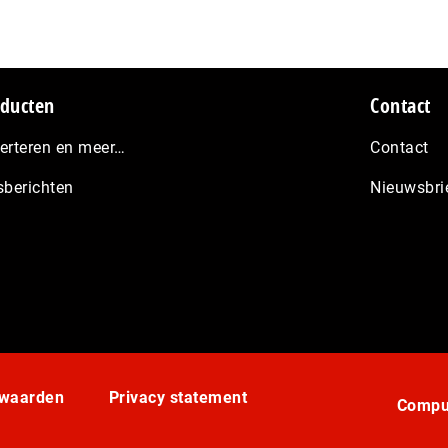
ducten
Contact
erteren en meer…
Contact
sberichten
Nieuwsbri
rwaarden
Privacy statement
Comput