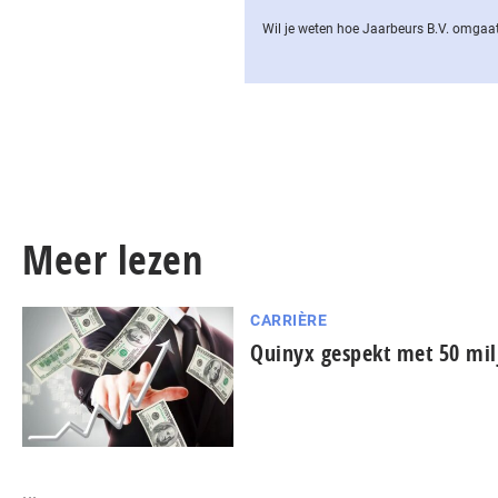
Wil je weten hoe Jaarbeurs B.V. omgaat
Meer lezen
CARRIÈRE
Quinyx gespekt met 50 mil
...