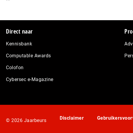
Footer
Direct naar
Pro
Kennisbank
Adv
Computable Awards
Per
Colofon
Cybersec e-Magazine
Disclaimer
Gebruikersvoo
© 2026 Jaarbeurs