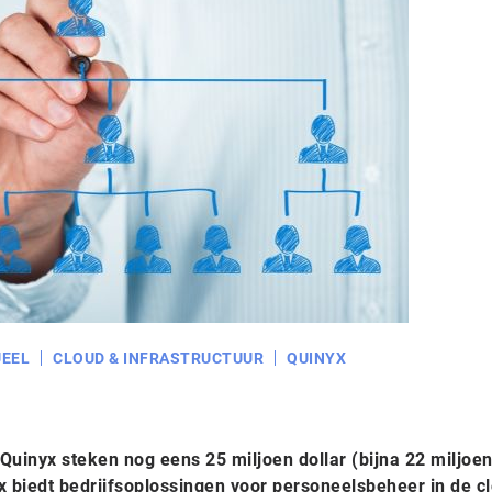
EEL
CLOUD & INFRASTRUCTUUR
QUINYX
Quinyx steken nog eens 25 miljoen dollar (bijna 22 miljoen
x biedt bedrijfsoplossingen voor personeelsbeheer in de c