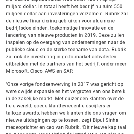
miljard dollar. In totaal heeft het bedrijf nu ruim 550
miljoen dollar aan investeringen verzameld. Rubrik zal
de nieuwe financiering gebruiken voor algemene
bedrijfsdoeleinden, toekomstige innovatie en de
lancering van nieuwe producten in 2019. Deze zullen
inspelen op de overgang van ondernemingen naar de
publieke cloud en de sterke toename van data. Rubrik
zal ook de investering in go-to-market activiteiten
uitbreiden met de partners van het bedrijf, onder meer
Microsoft, Cisco, AWS en SAP.
‘Onze vorige fondsenwerving in 2017 was gericht op
wereldwijde expansie en het vergroten van ons bereik
in de zakelijke markt. Met duizenden klanten over de
hele wereld, goede klanttevredenheidscijfers en
talloze awards, hebben we klanten die ons vragen om
nieuwe uitdagingen op te lossen’, zegt Bipul Sinha,
medeoprichter en ceo van Rubrik. ‘Dit nieuwe kapitaal