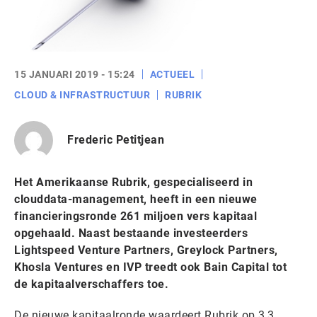
15 JANUARI 2019 - 15:24
ACTUEEL
CLOUD & INFRASTRUCTUUR
RUBRIK
Frederic Petitjean
Het Amerikaanse Rubrik, gespecialiseerd in
clouddata-management, heeft in een nieuwe
financieringsronde 261 miljoen vers kapitaal
opgehaald. Naast bestaande investeerders
Lightspeed Venture Partners, Greylock Partners,
Khosla Ventures en IVP treedt ook Bain Capital tot
de kapitaalverschaffers toe.
De nieuwe kapitaalronde waardeert Rubrik op 3,3