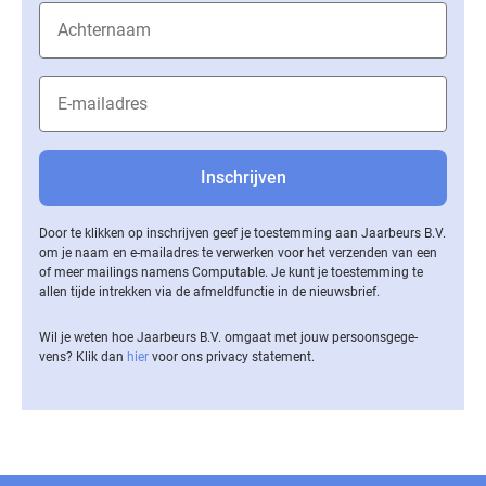
Door te klikken op inschrijven geef je toestemming aan Jaarbeurs B.V.
om je naam en e-mailadres te verwerken voor het verzenden van een
of meer mailings namens Computable. Je kunt je toestemming te
allen tijde intrekken via de af­meld­func­tie in de nieuwsbrief.
Wil je weten hoe Jaarbeurs B.V. omgaat met jouw per­soons­ge­ge­
vens? Klik dan
hier
voor ons privacy statement.