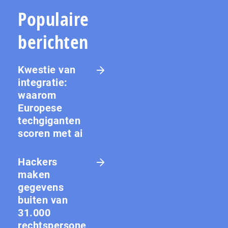
Populaire
berichten
Kwestie van
integratie:
waarom
Europese
techgiganten
scoren met ai
Hackers
maken
gegevens
buiten van
31.000
rechtspersone