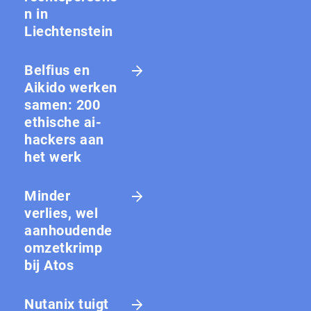
n in
Liechtenstein
Belfius en
Aikido werken
samen: 200
ethische ai-
hackers aan
het werk
Minder
verlies, wel
aanhoudende
omzetkrimp
bij Atos
Nutanix tuigt