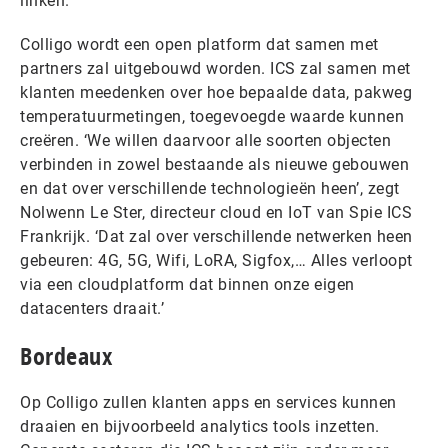
linken.’
Colligo wordt een open platform dat samen met
partners zal uitgebouwd worden. ICS zal samen met
klanten meedenken over hoe bepaalde data, pakweg
temperatuurmetingen, toegevoegde waarde kunnen
creëren. ‘We willen daarvoor alle soorten objecten
verbinden in zowel bestaande als nieuwe gebouwen
en dat over verschillende technologieën heen’, zegt
Nolwenn Le Ster, directeur cloud en IoT van Spie ICS
Frankrijk. ‘Dat zal over verschillende netwerken heen
gebeuren: 4G, 5G, Wifi, LoRA, Sigfox,… Alles verloopt
via een cloudplatform dat binnen onze eigen
datacenters draait.’
Bordeaux
Op Colligo zullen klanten apps en services kunnen
draaien en bijvoorbeeld analytics tools inzetten.