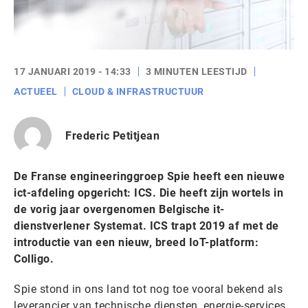
17 JANUARI 2019 - 14:33
3 MINUTEN LEESTIJD
ACTUEEL
CLOUD & INFRASTRUCTUUR
Frederic Petitjean
De Franse engineeringgroep Spie heeft een nieuwe
ict-afdeling opgericht: ICS. Die heeft zijn wortels in
de vorig jaar overgenomen Belgische it-
dienstverlener Systemat. ICS trapt 2019 af met de
introductie van een nieuw, breed IoT-platform:
Colligo.
Spie stond in ons land tot nog toe vooral bekend als
leverancier van technische diensten, energie-services