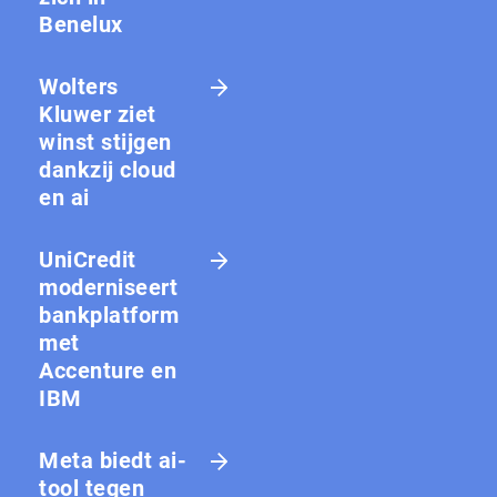
Benelux
Wolters
Kluwer ziet
winst stijgen
dankzij cloud
en ai
UniCredit
moderniseert
bankplatform
met
Accenture en
IBM
Meta biedt ai-
tool tegen