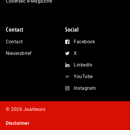
Cybersec e-Magazine
Contact
Social
Contact
Facebook
Nieuwsbrief
X
LinkedIn
YouTube
Instagram
© 2026 Jaarbeurs
Disclaimer