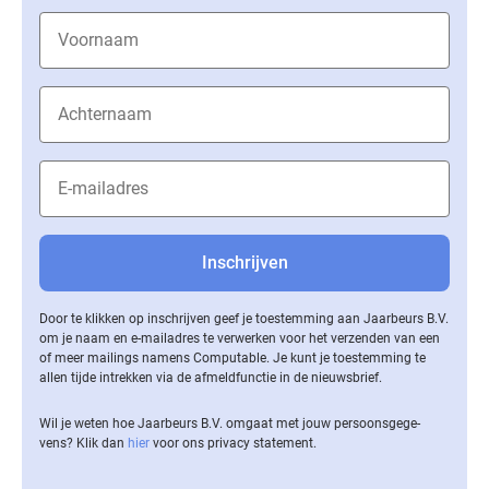
Door te klikken op inschrijven geef je toestemming aan Jaarbeurs B.V.
om je naam en e-mailadres te verwerken voor het verzenden van een
of meer mailings namens Computable. Je kunt je toestemming te
allen tijde intrekken via de af­meld­func­tie in de nieuwsbrief.
Wil je weten hoe Jaarbeurs B.V. omgaat met jouw per­soons­ge­ge­
vens? Klik dan
hier
voor ons privacy statement.