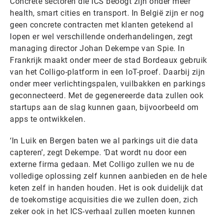
Concrete sectoren die ICS beoogt zijn onder meer
health, smart cities en transport. In België zijn er nog
geen concrete contracten met klanten getekend al
lopen er wel verschillende onderhandelingen, zegt
managing director Johan Dekempe van Spie. In
Frankrijk maakt onder meer de stad Bordeaux gebruik
van het Colligo-platform in een IoT-proef. Daarbij zijn
onder meer verlichtingspalen, vuilbakken en parkings
geconnecteerd. Met de gegenereerde data zullen ook
startups aan de slag kunnen gaan, bijvoorbeeld om
apps te ontwikkelen.
‘In Luik en Bergen baten we al parkings uit die data
capteren’, zegt Dekempe. ‘Dat wordt nu door een
externe firma gedaan. Met Colligo zullen we nu de
volledige oplossing zelf kunnen aanbieden en de hele
keten zelf in handen houden. Het is ook duidelijk dat
de toekomstige acquisities die we zullen doen, zich
zeker ook in het ICS-verhaal zullen moeten kunnen