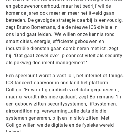
en gebouwenonderhoud, maar het bedrijf wil de
komende jaren ook meer en meer het it-veld gaan
betreden. De gevolgde strategie daarbij is eenvoudig,
zegt Bruno Borremans, die de nieuwe ICS-divisie in
ons land gaat leiden. ‘We willen onze kennis rond
smart cities, energie, efficiënte gebouwen en
industriële diensten gaan combineren met ict’, zegt
hij. ‘Dat gaat zowel over ip-connectiviteit als security
als pakweg document management.’
Een speerpunt wordt alvast IoT, het internet of things.
ICS lanceert daarvoor in ons land het platform
Colligo. ‘Er wordt gigantisch veel data gegenereerd,
maar er wordt niks mee gedaan’, zegt Borremans. ‘In
een gebouw zitten securitysystemen, liftsystemen,
airconditioning, verwarming…alle data die die
systemen genereren, blijven in silo’s zitten. Met
Colligo willen we de digitale en de fysieke wereld