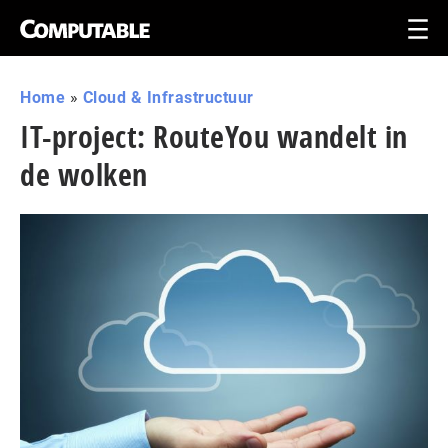
Home
»
Cloud & Infrastructuur
IT-project: RouteYou wandelt in
de wolken