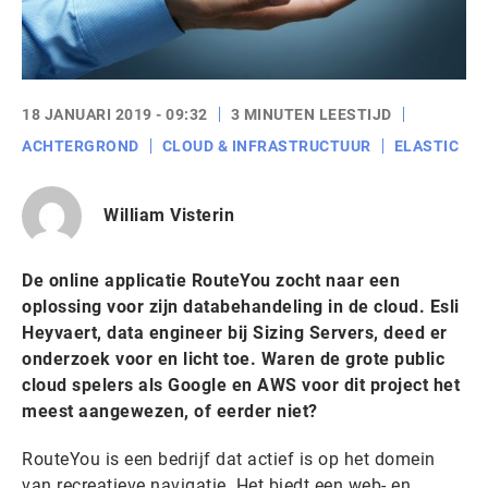
18 JANUARI 2019 - 09:32
3 MINUTEN LEESTIJD
ACHTERGROND
CLOUD & INFRASTRUCTUUR
ELASTIC
William Visterin
De online applicatie RouteYou zocht naar een
oplossing voor zijn databehandeling in de cloud. Esli
Heyvaert, data engineer bij Sizing Servers, deed er
onderzoek voor en licht toe. Waren de grote public
cloud spelers als Google en AWS voor dit project het
meest aangewezen, of eerder niet?
RouteYou is een bedrijf dat actief is op het domein
van recreatieve navigatie. Het biedt een web- en