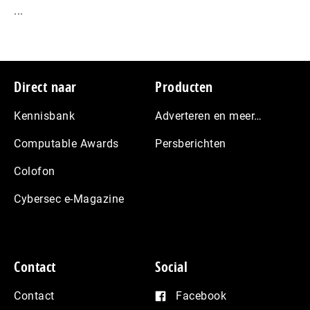
...
Footer
Direct naar
Producten
Kennisbank
Adverteren en meer…
Computable Awards
Persberichten
Colofon
Cybersec e-Magazine
Contact
Social
Contact
Facebook