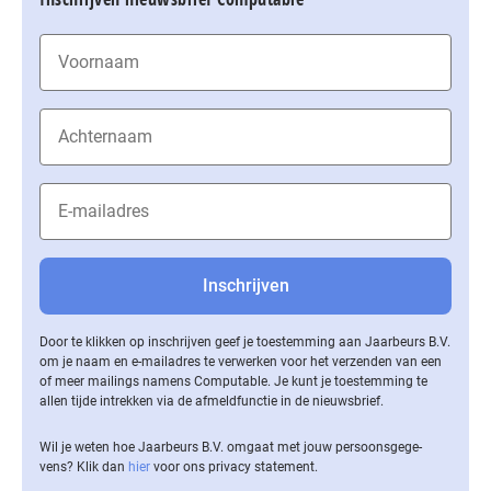
Door te klikken op inschrijven geef je toestemming aan Jaarbeurs B.V.
om je naam en e-mailadres te verwerken voor het verzenden van een
of meer mailings namens Computable. Je kunt je toestemming te
allen tijde intrekken via de af­meld­func­tie in de nieuwsbrief.
Wil je weten hoe Jaarbeurs B.V. omgaat met jouw per­soons­ge­ge­
vens? Klik dan
hier
voor ons privacy statement.