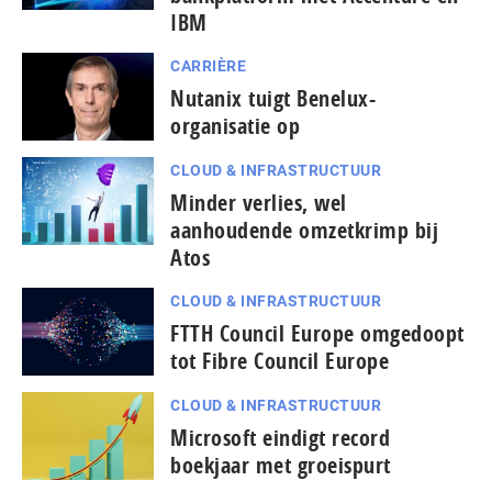
IBM
CARRIÈRE
Nutanix tuigt Benelux-
organisatie op
CLOUD & INFRASTRUCTUUR
Minder verlies, wel
aanhoudende omzetkrimp bij
Atos
CLOUD & INFRASTRUCTUUR
FTTH Council Europe omgedoopt
tot Fibre Council Europe
CLOUD & INFRASTRUCTUUR
Microsoft eindigt record
boekjaar met groeispurt