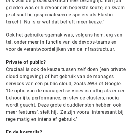
ons was de processorkracht heel belangrijk. Een jaar
geleden was er hiervoor een beperkte keuze, en kwam
je al snel bij gespecialiseerde spelers als Elastic
terecht. Nu is er wat dat betreft meer keuze.’
Ook het gebruikersgemak was, volgens hem, erg van
tel, onder meer in functie van de devops-teams en
voor de verantwoordelijken van de infrastructuur.
Private of public?
Cruciaal is ook de keuze tussen zelf doen (een private
cloud omgeving) of het gebruik van de manages
services van een public cloud, zoals AWS of Google.
‘De optie van de managed services is nuttig als er een
behoorlijke performance, en stevige clusters, nodig
wordt geacht. Deze grote clouddiensten hebben ook
meer features’, stelt hij. ‘Ze zijn vooral interessant bij
regelmatig en intensief gebruik.’
En de kostprijs?