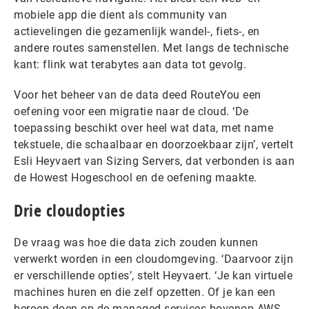
mobiele app die dient als community van
actievelingen die gezamenlijk wandel-, fiets-, en
andere routes samenstellen. Met langs de technische
kant: flink wat terabytes aan data tot gevolg.
Voor het beheer van de data deed RouteYou een
oefening voor een migratie naar de cloud. ‘De
toepassing beschikt over heel wat data, met name
tekstuele, die schaalbaar en doorzoekbaar zijn’, vertelt
Esli Heyvaert van Sizing Servers, dat verbonden is aan
de Howest Hogeschool en de oefening maakte.
Drie cloudopties
De vraag was hoe die data zich zouden kunnen
verwerkt worden in een cloudomgeving. ‘Daarvoor zijn
er verschillende opties’, stelt Heyvaert. ‘Je kan virtuele
machines huren en die zelf opzetten. Of je kan een
beroep doen op de managed services bovenop AWS