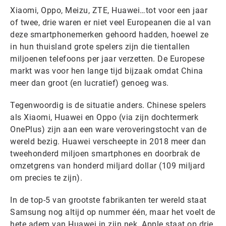
Xiaomi, Oppo, Meizu, ZTE, Huawei…tot voor een jaar
of twee, drie waren er niet veel Europeanen die al van
deze smartphonemerken gehoord hadden, hoewel ze
in hun thuisland grote spelers zijn die tientallen
miljoenen telefoons per jaar verzetten. De Europese
markt was voor hen lange tijd bijzaak omdat China
meer dan groot (en lucratief) genoeg was.
Tegenwoordig is de situatie anders. Chinese spelers
als Xiaomi, Huawei en Oppo (via zijn dochtermerk
OnePlus) zijn aan een ware veroveringstocht van de
wereld bezig. Huawei verscheepte in 2018 meer dan
tweehonderd miljoen smartphones en doorbrak de
omzetgrens van honderd miljard dollar (109 miljard
om precies te zijn).
In de top-5 van grootste fabrikanten ter wereld staat
Samsung nog altijd op nummer één, maar het voelt de
hete adem van Huawei in zijn nek. Apple staat op drie,