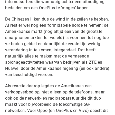
internetsurfers die wanhopig achter een uitnodiging
bedelden om een OnePlus te ‘mogen’ kopen.
De Chinezen lijken dus de wind in de zeilen te hebben.
Al rest er wel nog één formidabele horde te nemen: de
Amerikaanse markt (nog altijd een van de grootste
smarphonemarkten ter wereld) is voor hen tot nog toe
verboden gebied en daar lijkt de eerste tijd weinig
verandering in te komen, integendeel. Dat heeft
natuurlijk alles te maken met de vermeende
spionageactiviteiten waarvan bedrijven als ZTE en
Huawei door de Amerikaanse regering (en ook andere)
van beschuldigd worden.
Als reactie daarop legden de Amerikanen een
verkoopverbod op, niet alleen op de telefoons, maar
ook op de netwerk- en radioapparatuur die dit duo
maakt voor bijvoorbeeld de toekomstige 5G-
netwerken. Voor Oppo (en OnePlus en Vivo) speelt dit