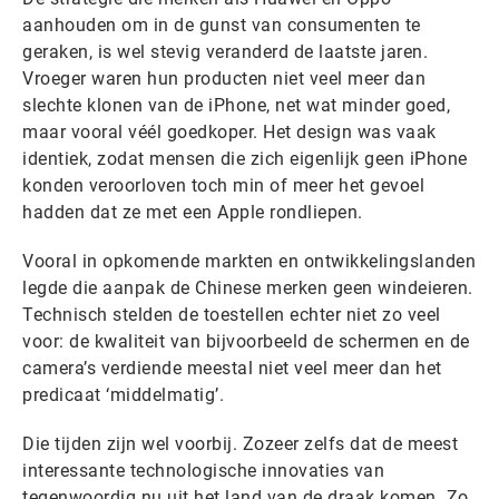
aanhouden om in de gunst van consumenten te
geraken, is wel stevig veranderd de laatste jaren.
Vroeger waren hun producten niet veel meer dan
slechte klonen van de iPhone, net wat minder goed,
maar vooral véél goedkoper. Het design was vaak
identiek, zodat mensen die zich eigenlijk geen iPhone
konden veroorloven toch min of meer het gevoel
hadden dat ze met een Apple rondliepen.
Vooral in opkomende markten en ontwikkelingslanden
legde die aanpak de Chinese merken geen windeieren.
Technisch stelden de toestellen echter niet zo veel
voor: de kwaliteit van bijvoorbeeld de schermen en de
camera’s verdiende meestal niet veel meer dan het
predicaat ‘middelmatig’.
Die tijden zijn wel voorbij. Zozeer zelfs dat de meest
interessante technologische innovaties van
tegenwoordig nu uit het land van de draak komen. Zo