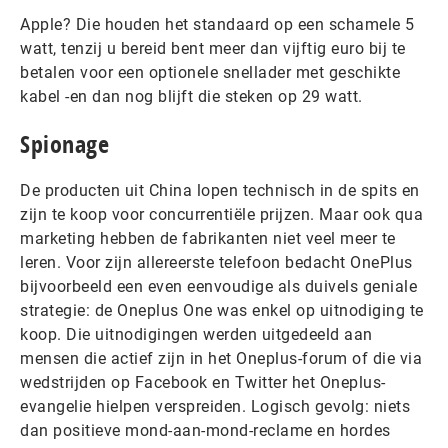
Apple? Die houden het standaard op een schamele 5
watt, tenzij u bereid bent meer dan vijftig euro bij te
betalen voor een optionele snellader met geschikte
kabel -en dan nog blijft die steken op 29 watt.
Spionage
De producten uit China lopen technisch in de spits en
zijn te koop voor concurrentiële prijzen. Maar ook qua
marketing hebben de fabrikanten niet veel meer te
leren. Voor zijn allereerste telefoon bedacht OnePlus
bijvoorbeeld een even eenvoudige als duivels geniale
strategie: de Oneplus One was enkel op uitnodiging te
koop. Die uitnodigingen werden uitgedeeld aan
mensen die actief zijn in het Oneplus-forum of die via
wedstrijden op Facebook en Twitter het Oneplus-
evangelie hielpen verspreiden. Logisch gevolg: niets
dan positieve mond-aan-mond-reclame en hordes