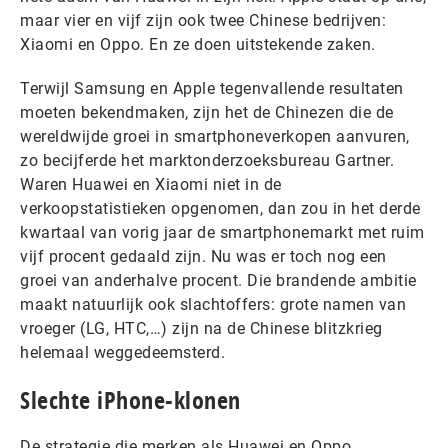
maar vier en vijf zijn ook twee Chinese bedrijven:
Xiaomi en Oppo. En ze doen uitstekende zaken.
Terwijl Samsung en Apple tegenvallende resultaten
moeten bekendmaken, zijn het de Chinezen die de
wereldwijde groei in smartphoneverkopen aanvuren,
zo becijferde het marktonderzoeksbureau Gartner.
Waren Huawei en Xiaomi niet in de
verkoopstatistieken opgenomen, dan zou in het derde
kwartaal van vorig jaar de smartphonemarkt met ruim
vijf procent gedaald zijn. Nu was er toch nog een
groei van anderhalve procent. Die brandende ambitie
maakt natuurlijk ook slachtoffers: grote namen van
vroeger (LG, HTC,…) zijn na de Chinese blitzkrieg
helemaal weggedeemsterd.
Slechte iPhone-klonen
De strategie die merken als Huawei en Oppo