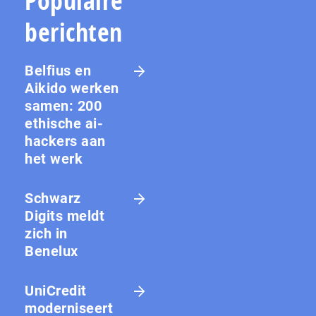
Populaire
berichten
Belfius en
Aikido werken
samen: 200
ethische ai-
hackers aan
het werk
Schwarz
Digits meldt
zich in
Benelux
UniCredit
moderniseert