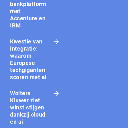
bankplatform
met
Accenture en
IBM
Kwestie van
integratie:
waarom
Europese
techgiganten
scoren met ai
Wolters
Kluwer ziet
winst stijgen
dankzij cloud
en ai