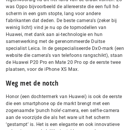
was Oppo bijvoorbeeld de allereerste die een full hd-
scherm in een gsm stopte, lang voor andere
fabrikanten dat deden. De beste camera’s (zeker bij
weinig licht) vind je nu op de topmodellen van
Huawei, met dank aan ai-technologie en hun
samenwerking met de gerenommeerde Duitse
specialist Leica. In de gespecialiseerde DxO-mark (een
website die camera’s van telefoons rangschikt), staan
de Huawei P20 Pro en Mate 20 Pro op de eerste twee
plaatsen, voor de iPhone XS Max.
Weg met de notch
Honor (een dochtermerk van Huawei) is ook de eerste
die een smartphone op de markt brengt met een
zogenaamde ‘punch hole’-camera, een selfie-camera
aan de voorzijde die als het ware uit het scherm
‘gestampt’ is. Het is een elegante en ook innovatieve