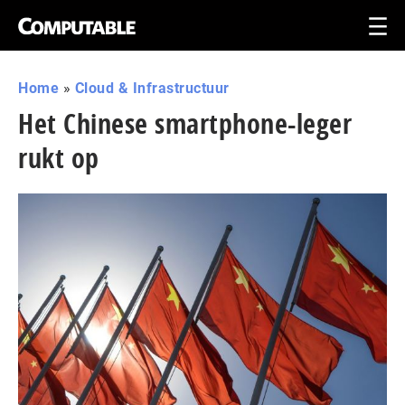
Home
»
Cloud & Infrastructuur
Het Chinese smartphone-leger
rukt op