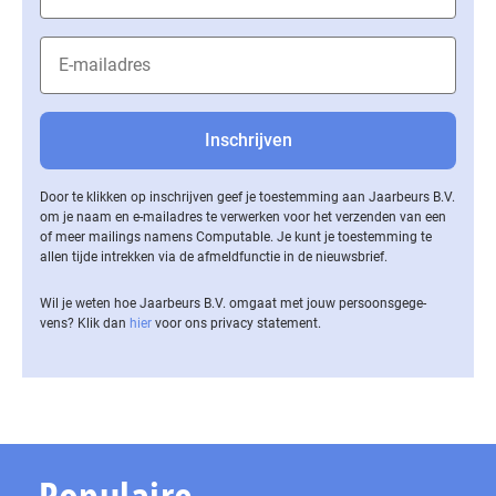
Door te klikken op inschrijven geef je toestemming aan Jaarbeurs B.V.
om je naam en e-mailadres te verwerken voor het verzenden van een
of meer mailings namens Computable. Je kunt je toestemming te
allen tijde intrekken via de af­meld­func­tie in de nieuwsbrief.
Wil je weten hoe Jaarbeurs B.V. omgaat met jouw per­soons­ge­ge­
vens? Klik dan
hier
voor ons privacy statement.