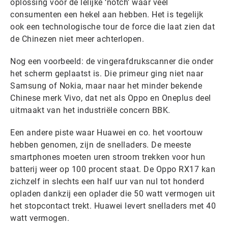
oplossing voor de lelijke ‘notch’ waar veel
consumenten een hekel aan hebben. Het is tegelijk
ook een technologische tour de force die laat zien dat
de Chinezen niet meer achterlopen.
Nog een voorbeeld: de vingerafdrukscanner die onder
het scherm geplaatst is. Die primeur ging niet naar
Samsung of Nokia, maar naar het minder bekende
Chinese merk Vivo, dat net als Oppo en Oneplus deel
uitmaakt van het industriële concern BBK.
Een andere piste waar Huawei en co. het voortouw
hebben genomen, zijn de snelladers. De meeste
smartphones moeten uren stroom trekken voor hun
batterij weer op 100 procent staat. De Oppo RX17 kan
zichzelf in slechts een half uur van nul tot honderd
opladen dankzij een oplader die 50 watt vermogen uit
het stopcontact trekt. Huawei levert snelladers met 40
watt vermogen.