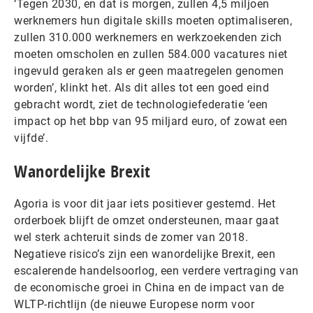
‘Tegen 2030, en dat is morgen, zullen 4,5 miljoen
werknemers hun digitale skills moeten optimaliseren,
zullen 310.000 werknemers en werkzoekenden zich
moeten omscholen en zullen 584.000 vacatures niet
ingevuld geraken als er geen maatregelen genomen
worden’, klinkt het. Als dit alles tot een goed eind
gebracht wordt, ziet de technologiefederatie ‘een
impact op het bbp van 95 miljard euro, of zowat een
vijfde’.
Wanordelijke Brexit
Agoria is voor dit jaar iets positiever gestemd. Het
orderboek blijft de omzet ondersteunen, maar gaat
wel sterk achteruit sinds de zomer van 2018.
Negatieve risico’s zijn een wanordelijke Brexit, een
escalerende handelsoorlog, een verdere vertraging van
de economische groei in China en de impact van de
WLTP-richtlijn (de nieuwe Europese norm voor