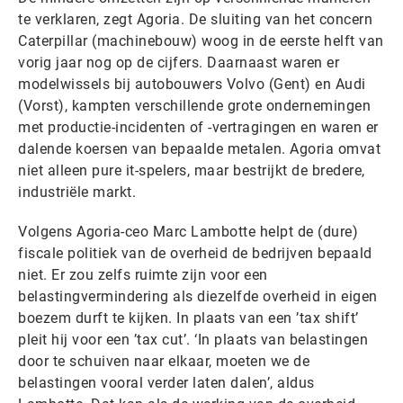
te verklaren, zegt Agoria. De sluiting van het concern
Caterpillar (machinebouw) woog in de eerste helft van
vorig jaar nog op de cijfers. Daarnaast waren er
modelwissels bij autobouwers Volvo (Gent) en Audi
(Vorst), kampten verschillende grote ondernemingen
met productie-incidenten of -vertragingen en waren er
dalende koersen van bepaalde metalen. Agoria omvat
niet alleen pure it-spelers, maar bestrijkt de bredere,
industriële markt.
Volgens Agoria-ceo Marc Lambotte helpt de (dure)
fiscale politiek van de overheid de bedrijven bepaald
niet. Er zou zelfs ruimte zijn voor een
belastingvermindering als diezelfde overheid in eigen
boezem durft te kijken. In plaats van een ’tax shift’
pleit hij voor een ’tax cut’. ‘In plaats van belastingen
door te schuiven naar elkaar, moeten we de
belastingen vooral verder laten dalen’, aldus