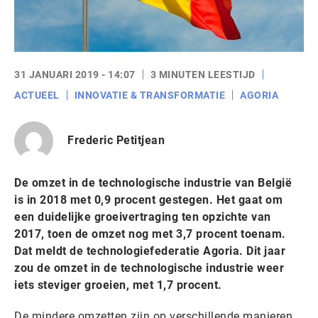
31 JANUARI 2019 - 14:07
3 MINUTEN LEESTIJD
ACTUEEL
INNOVATIE & TRANSFORMATIE
AGORIA
Frederic Petitjean
De omzet in de technologische industrie van België
is in 2018 met 0,9 procent gestegen. Het gaat om
een duidelijke groeivertraging ten opzichte van
2017, toen de omzet nog met 3,7 procent toenam.
Dat meldt de technologiefederatie Agoria. Dit jaar
zou de omzet in de technologische industrie weer
iets steviger groeien, met 1,7 procent.
De mindere omzetten zijn op verschillende manieren