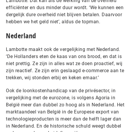
Lambotte. Dat kan als de werking van de overheid
efficiënter en dus minder duur wordt. ‘We kunnen een
dergelijk dure overheid niet blijven betalen. Daarvoor
hebben we het geld niet’, aldus de topman.
Nederland
Lambotte maakt ook de vergelijking met Nederland.
‘De Hollanders eten de kaas van ons brood, en dat is
niet prettig. Ze zijn in alles wat ze doen proactief, wij
zijn reactief. Ze zijn erin geslaagd e-commerce aan te
trekken, wij stonden erbij en keken ernaar.’
Ook de loonkostenhandicap van de privésector, in
vergelijking met de eurozone, is volgens Agoria in
België meer dan dubbel zo hoog als in Nederland. Het
marktaandeel van België in de Europese export van
technologieproducten is meer dan de helft lager dan
in Nederland. En de historische schuld weegt dubbel