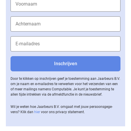
Door te klikken op inschrijven geef je toestemming aan Jaarbeurs B.V.
om je naam en e-mailadres te verwerken voor het verzenden van een
of meer mailings namens Computable. Je kunt je toestemming te
allen tijde intrekken via de af­meld­func­tie in de nieuwsbrief.
Wil je weten hoe Jaarbeurs B.V. omgaat met jouw per­soons­ge­ge­
vens? Klik dan
hier
voor ons privacy statement.