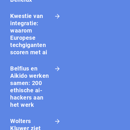
Kwestie van
integratie:
waarom
Europese
techgiganten
scoren met ai
Belfius en
Aikido werken
samen: 200
ethische ai-
hackers aan
het werk
Wolters
Kluwer ziet