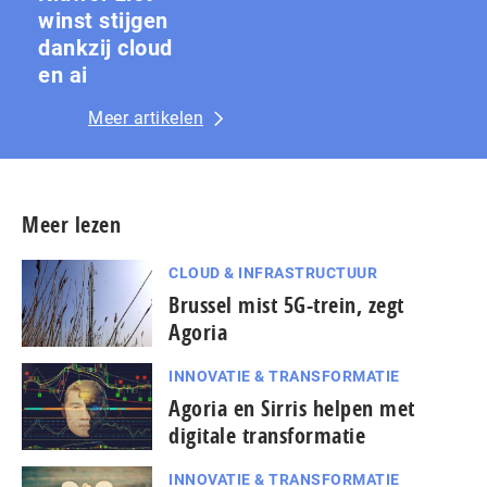
winst stijgen
dankzij cloud
en ai
Meer artikelen
Meer lezen
CLOUD & INFRASTRUCTUUR
Brussel mist 5G-trein, zegt
Agoria
INNOVATIE & TRANSFORMATIE
Agoria en Sirris helpen met
digitale transformatie
INNOVATIE & TRANSFORMATIE