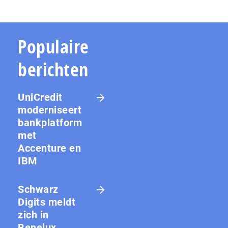
Populaire
berichten
UniCredit
moderniseert
bankplatform
met
Accenture en
IBM
Schwarz
Digits meldt
zich in
Benelux