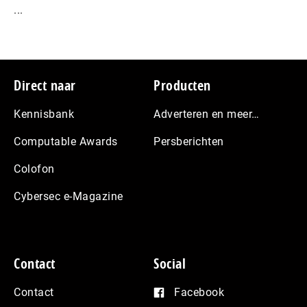
...
Footer
Direct naar
Producten
Kennisbank
Adverteren en meer…
Computable Awards
Persberichten
Colofon
Cybersec e-Magazine
Contact
Social
Contact
Facebook