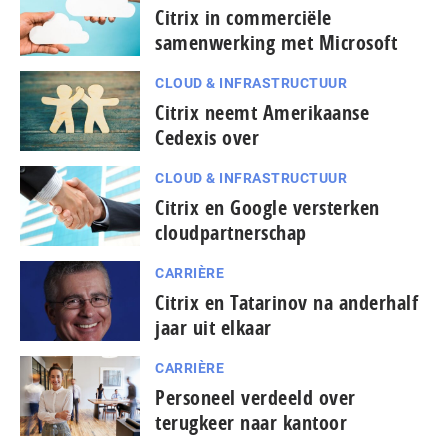
Citrix in commerciële
samenwerking met Microsoft
CLOUD & INFRASTRUCTUUR
Citrix neemt Amerikaanse
Cedexis over
CLOUD & INFRASTRUCTUUR
Citrix en Google versterken
cloudpartnerschap
CARRIÈRE
Citrix en Tatarinov na anderhalf
jaar uit elkaar
CARRIÈRE
Personeel verdeeld over
terugkeer naar kantoor