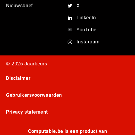
Nieuwsbrief
X
LinkedIn
YouTube
Instagram
© 2026 Jaarbeurs
Disclaimer
Gebruikersvoorwaarden
Privacy statement
Computable.be is een product van