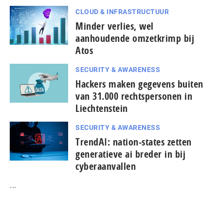
CLOUD & INFRASTRUCTUUR
Minder verlies, wel
aanhoudende omzetkrimp bij
Atos
SECURITY & AWARENESS
Hackers maken gegevens buiten
van 31.000 rechtspersonen in
Liechtenstein
SECURITY & AWARENESS
TrendAI: nation-states zetten
generatieve ai breder in bij
cyberaanvallen
...