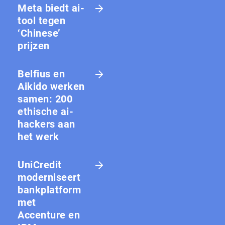
Meta biedt ai-
tool tegen
‘Chinese’
prijzen
Belfius en
Aikido werken
samen: 200
ethische ai-
hackers aan
het werk
UniCredit
moderniseert
bankplatform
met
Accenture en