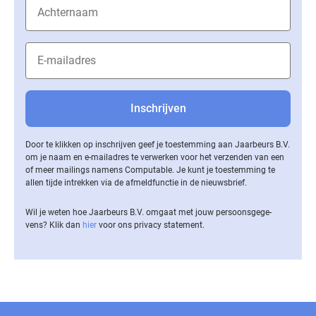
Door te klikken op inschrijven geef je toestemming aan Jaarbeurs B.V.
om je naam en e-mailadres te verwerken voor het verzenden van een
of meer mailings namens Computable. Je kunt je toestemming te
allen tijde intrekken via de af­meld­func­tie in de nieuwsbrief.
Wil je weten hoe Jaarbeurs B.V. omgaat met jouw per­soons­ge­ge­
vens? Klik dan
hier
voor ons privacy statement.