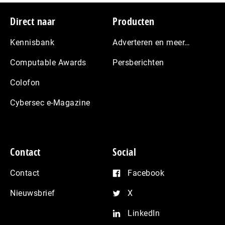
Footer
Direct naar
Producten
Kennisbank
Adverteren en meer…
Computable Awards
Persberichten
Colofon
Cybersec e-Magazine
Contact
Social
Contact
Facebook
Nieuwsbrief
X
LinkedIn