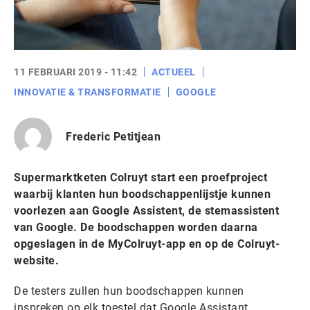
11 FEBRUARI 2019 - 11:42
ACTUEEL
INNOVATIE & TRANSFORMATIE
GOOGLE
Frederic Petitjean
Supermarktketen Colruyt start een proefproject
waarbij klanten hun boodschappenlijstje kunnen
voorlezen aan Google Assistent, de stemassistent
van Google. De boodschappen worden daarna
opgeslagen in de MyColruyt-app en op de Colruyt-
website.
De testers zullen hun boodschappen kunnen
inspreken op elk toestel dat Google Assistant