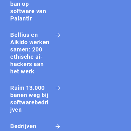
ban op
software van
Palantir
Belfius en
Aikido werken
samen: 200
ethische ai-
hackers aan
het werk
Ruim 13.000
banen weg bij
softwarebedri
jven
Bedrijven