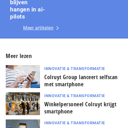
blijven
hangen in ai-
pilots
Meer artikelen
Meer lezen
INNOVATIE & TRANSFORMATIE
Colruyt Group lanceert selfscan
met smartphone
INNOVATIE & TRANSFORMATIE
Winkelpersoneel Colruyt krijgt
smartphone
INNOVATIE & TRANSFORMATIE