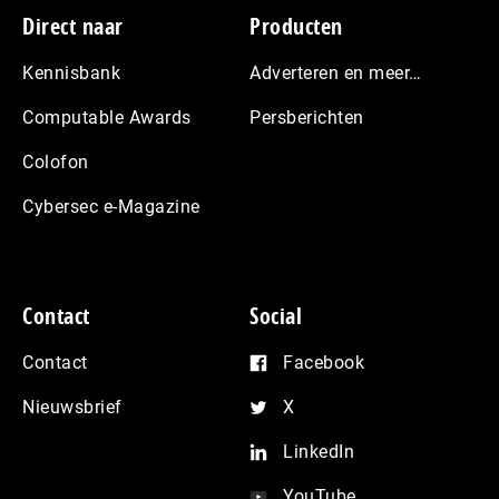
Footer
Direct naar
Producten
Kennisbank
Adverteren en meer…
Computable Awards
Persberichten
Colofon
Cybersec e-Magazine
Contact
Social
Contact
Facebook
Nieuwsbrief
X
LinkedIn
YouTube