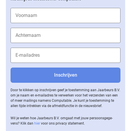
Door te klikken op inschrijven geef je toestemming aan Jaarbeurs B.V.
om je naam en e-mailadres te verwerken voor het verzenden van een
of meer mailings namens Computable. Je kunt je toestemming te
allen tijde intrekken via de af­meld­func­tie in de nieuwsbrief.
Wil je weten hoe Jaarbeurs B.V. omgaat met jouw per­soons­ge­ge­
vens? Klik dan
hier
voor ons privacy statement.