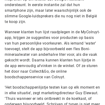
ondersteunt. In eerste instantie zal dat hun
smartphone zijn, maar later waarschijnlijk ook de
slimme Google-luidsprekers die nu nog niet in België
te koop zijn.
Wanneer klanten hun lijst raadplegen in de MyColruyt-
app, krijgen ze suggesties voor producten op basis
van hun persoonlijke voorkeuren. Als iemand ‘water’
toevoegt, stelt de app bijvoorbeeld een fles Boni-
mineraalwater van anderhalve liter voor, als die vaak
gekocht wordt. Daarna kunnen klanten hun lijstje in
de app eenvoudig afvinken in de winkel. Of ze sturen
het door naar Collect&Go, de online
boodschappenservice van Colruyt.
‘Het boodschappenlijstje testen kan op elk moment en
in elke situatie’, zegt marketingdirecteur Guy Elewaut.
‘Thuis wanneer er iets ontbreekt in de koelkast, of
onderweg bijvoorbeeld. Schrijven of typen is niet meer