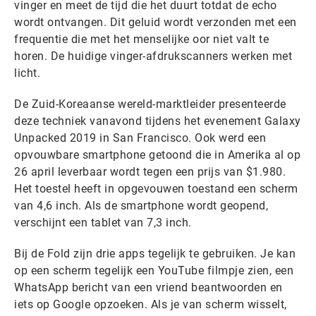
vinger en meet de tijd die het duurt totdat de echo
wordt ontvangen. Dit geluid wordt verzonden met een
frequentie die met het menselijke oor niet valt te
horen. De huidige vinger-afdrukscanners werken met
licht.
De Zuid-Koreaanse wereld-marktleider presenteerde
deze techniek vanavond tijdens het evenement Galaxy
Unpacked 2019 in San Francisco. Ook werd een
opvouwbare smartphone getoond die in Amerika al op
26 april leverbaar wordt tegen een prijs van $1.980.
Het toestel heeft in opgevouwen toestand een scherm
van 4,6 inch. Als de smartphone wordt geopend,
verschijnt een tablet van 7,3 inch.
Bij de Fold zijn drie apps tegelijk te gebruiken. Je kan
op een scherm tegelijk een YouTube filmpje zien, een
WhatsApp bericht van een vriend beantwoorden en
iets op Google opzoeken. Als je van scherm wisselt,