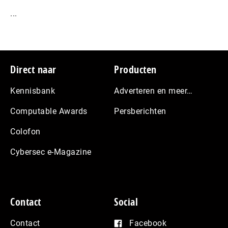
...
Footer
Direct naar
Producten
Kennisbank
Adverteren en meer…
Computable Awards
Persberichten
Colofon
Cybersec e-Magazine
Contact
Social
Contact
Facebook