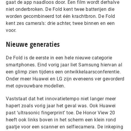
gaat de app naadloos door. Een film wordt derhalve
niet onderbroken. De Fold kent twee batterijen die
worden gecombineerd tot één krachtbron. De Fold
kent zes camera’s: drie achter, twee binnen en een
voor.
Nieuwe generaties
De Fold is de eerste in een hele nieuwe categorie
smartphones. Eind vorig jaar liet Samsung hiervan al
een glimp zien tijdens een ontwikkelaarsconferentie.
Onder meer Huawei en LG zijn eveneens ver gevorderd
met opvouwbare modellen.
Vaststaat dat het innovatietempo niet langer meer
hapert zoals vorig jaar het geval was. Ook Huawei
past ‘ultrasonic fingerprint’ toe. De Honor View 20
heeft ook links boven in het scherm een klein rond
gaatje voor een scanner en selfiecamera. De inkeping