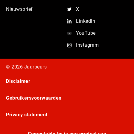
Nieuwsbrief
X
LinkedIn
YouTube
Instagram
© 2026 Jaarbeurs
Disclaimer
Gebruikersvoorwaarden
Privacy statement
Computable.be is een product van