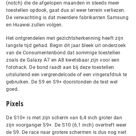
(notch) die de afgelopen maanden in steeds meer
toestellen opdook, gaat dus al weer terrein verliezen.
De verwachting is dat meerdere fabrikanten Samsung
en Huawei zullen volgen.
Het ontgrendelen met gezichtsherkenning heeft zijn
langste tijd gehad. Begin dit jaar bleek uit onderzoek
van de Consumentenbond dat sommige toestellen
zoals de Galaxy A7 en A8 kwetsbaar zijn voor een
fotohack. De bond raadt aan bij deze toestellen
uitsluitend een vergrendelcode of een vingerafdruk te
gebruiken. De S9 en S9+ doorstonden de test wel
goed.
Pixels
De S10+ is met zijn scherm van 6,4 inch groter dan
zijn voorganger S9+. De S10 (6,1 inch) overtreft weer
de S9. De race naar grotere schermen is dus nog niet