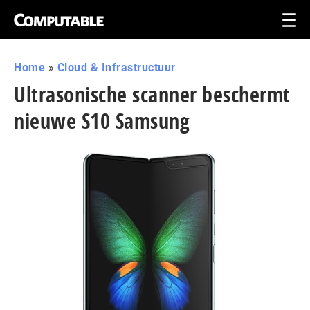
Home
»
Cloud & Infrastructuur
Ultrasonische scanner beschermt
nieuwe S10 Samsung