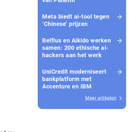
van Palantir
Meta biedt ai-tool tegen
‘Chinese’ prijzen
Belfius en Aikido werken
samen: 200 ethische ai-
hackers aan het werk
UniCredit moderniseert
bankplatform met
Accenture en IBM
Meer artikelen