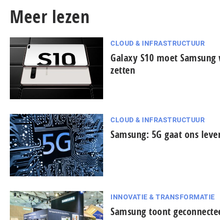
Meer lezen
CLOUD & INFRASTRUCTUUR
Galaxy S10 moet Samsung w
zetten
CLOUD & INFRASTRUCTUUR
Samsung: 5G gaat ons lev
INNOVATIE & TRANSFORMATIE
Samsung toont geconnecte