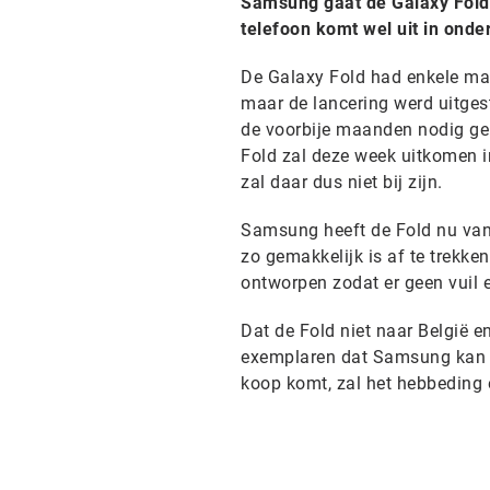
Samsung gaat de Galaxy Fold 
telefoon komt wel uit in onde
De Galaxy Fold had enkele maa
maar de lancering werd uitge
de voorbije maanden nodig ge
Fold zal deze week uitkomen i
zal daar dus niet bij zijn.
Samsung heeft de Fold nu van 
zo gemakkelijk is af te trekk
ontworpen zodat er geen vuil 
Dat de Fold niet naar België 
exemplaren dat Samsung kan bo
koop komt, zal het hebbeding e