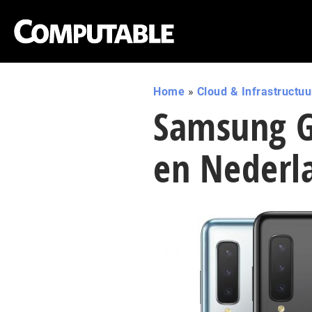
Home
»
Cloud & Infrastructuu
Samsung Ga
en Nederl