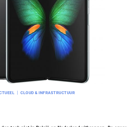
CTUEEL
CLOUD & INFRASTRUCTUUR