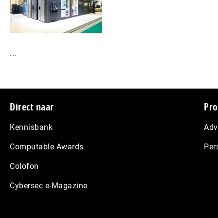
...
Footer
Direct naar
Pro
Kennisbank
Adv
Computable Awards
Per
Colofon
Cybersec e-Magazine