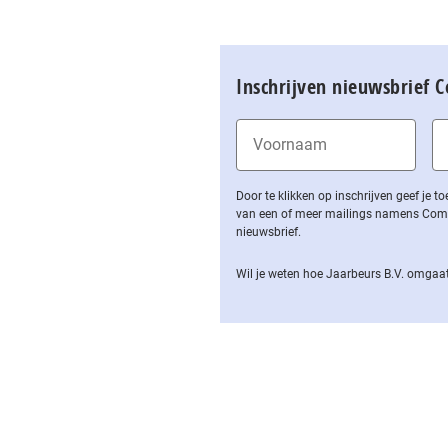
Inschrijven nieuwsbrief 
Door te klikken op inschrijven geef je
van een of meer mailings namens Computa
nieuwsbrief.
Wil je weten hoe Jaarbeurs B.V. omgaat