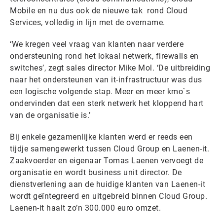
Mobile en nu dus ook de nieuwe tak rond Cloud
Services, volledig in lijn met de overname.
‘We kregen veel vraag van klanten naar verdere
ondersteuning rond het lokaal netwerk, firewalls en
switches’, zegt sales director Mike Mol. ‘De uitbreiding
naar het ondersteunen van it-infrastructuur was dus
een logische volgende stap. Meer en meer kmo`s
ondervinden dat een sterk netwerk het kloppend hart
van de organisatie is.’
Bij enkele gezamenlijke klanten werd er reeds een
tijdje samengewerkt tussen Cloud Group en Laenen-it.
Zaakvoerder en eigenaar Tomas Laenen vervoegt de
organisatie en wordt business unit director. De
dienstverlening aan de huidige klanten van Laenen-it
wordt geïntegreerd en uitgebreid binnen Cloud Group.
Laenen-it haalt zo’n 300.000 euro omzet.