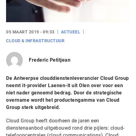
05 MAART 2019 - 09:33
ACTUEEL
CLOUD & INFRASTRUCTUUR
Frederic Petitjean
De Antwerpse clouddienstenleverancier Cloud Group
neemt it-provider Laenen-it uit Olen over voor een
niet nader genoemd bedrag. Door de strategische
overname wordt het productengamma van Cloud
Group sterk uitgebreid.
Cloud Group heeft doorheen de jaren een
dienstenaanbod uitgebouwd rond drie pijlers: cloud-
telefooncentrales (cloud communications), Cloud