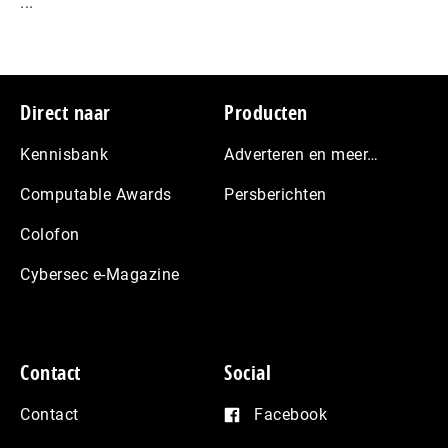
...
Footer
Direct naar
Producten
Kennisbank
Adverteren en meer…
Computable Awards
Persberichten
Colofon
Cybersec e-Magazine
Contact
Social
Contact
Facebook