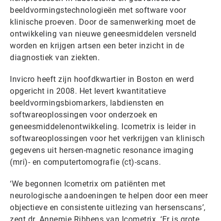
beeldvormingstechnologieën met software voor
klinische proeven. Door de samenwerking moet de
ontwikkeling van nieuwe geneesmiddelen versneld
worden en krijgen artsen een beter inzicht in de
diagnostiek van ziekten.
Invicro heeft zijn hoofdkwartier in Boston en werd
opgericht in 2008. Het levert kwantitatieve
beeldvormingsbiomarkers, labdiensten en
softwareoplossingen voor onderzoek en
geneesmiddelenontwikkeling. Icometrix is leider in
softwareoplossingen voor het verkrijgen van klinisch
gegevens uit hersen-magnetic resonance imaging
(mri)- en computertomografie (ct)-scans.
‘We begonnen Icometrix om patiënten met
neurologische aandoeningen te helpen door een meer
objectieve en consistente uitlezing van hersenscans’,
zegt dr. Annemie Ribbens van Icometrix. ‘Er is grote