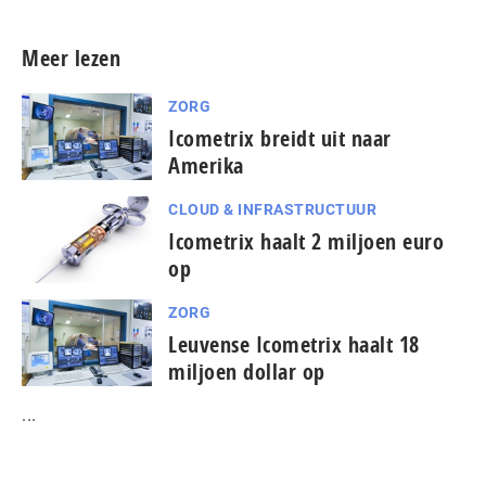
Meer lezen
ZORG
Icometrix breidt uit naar
Amerika
CLOUD & INFRASTRUCTUUR
Icometrix haalt 2 miljoen euro
op
ZORG
Leuvense Icometrix haalt 18
miljoen dollar op
...