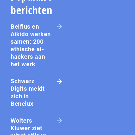
berichten
Belfius en
Aikido werken
samen: 200
ethische ai-
hackers aan
het werk
Schwarz
Digits meldt
zich in
Benelux
Wolters
Kluwer ziet