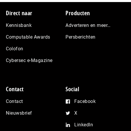
Footer
Direct naar
Producten
Kennisbank
Adverteren en meer…
Computable Awards
Persberichten
Colofon
Cybersec e-Magazine
Contact
Social
Contact
Facebook
Nieuwsbrief
X
LinkedIn