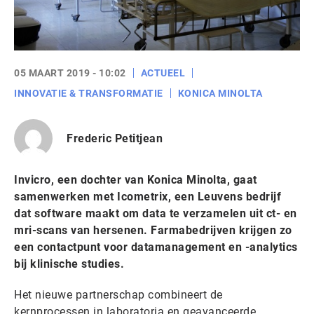
05 MAART 2019 - 10:02
ACTUEEL
INNOVATIE & TRANSFORMATIE
KONICA MINOLTA
Frederic Petitjean
Invicro, een dochter van Konica Minolta, gaat
samenwerken met Icometrix, een Leuvens bedrijf
dat software maakt om data te verzamelen uit ct- en
mri-scans van hersenen. Farmabedrijven krijgen zo
een contactpunt voor datamanagement en -analytics
bij klinische studies.
Het nieuwe partnerschap combineert de
kernprocessen in laboratoria en geavanceerde