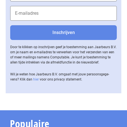
Door te klikken op inschrijven geef je toestemming aan Jaarbeurs B.V.
om je naam en e-mailadres te verwerken voor het verzenden van een
of meer mailings namens Computable. Je kunt je toestemming te
allen tijde intrekken via de af­meld­func­tie in de nieuwsbrief.
Wil je weten hoe Jaarbeurs B.V. omgaat met jouw per­soons­ge­ge­
vens? Klik dan
hier
voor ons privacy statement.
Populaire