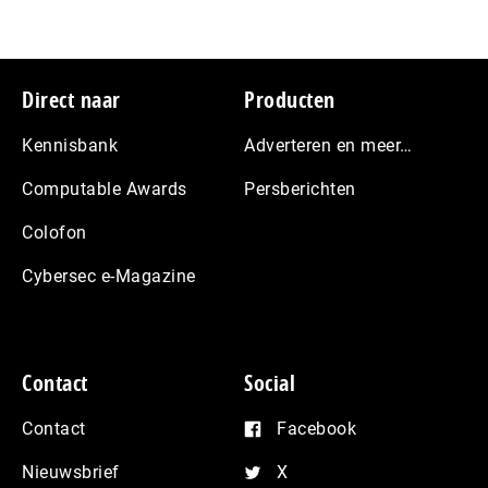
Footer
Direct naar
Producten
Kennisbank
Adverteren en meer…
Computable Awards
Persberichten
Colofon
Cybersec e-Magazine
Contact
Social
Contact
Facebook
Nieuwsbrief
X