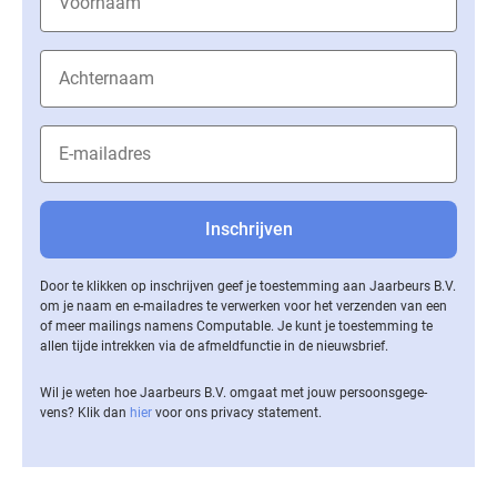
Door te klikken op inschrijven geef je toestemming aan Jaarbeurs B.V.
om je naam en e-mailadres te verwerken voor het verzenden van een
of meer mailings namens Computable. Je kunt je toestemming te
allen tijde intrekken via de af­meld­func­tie in de nieuwsbrief.
Wil je weten hoe Jaarbeurs B.V. omgaat met jouw per­soons­ge­ge­
vens? Klik dan
hier
voor ons privacy statement.