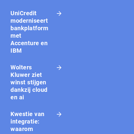
UniCredit
moderniseert
bankplatform
met
Accenture en
IBM
Wolters
Kluwer ziet
winst stijgen
dankzij cloud
en ai
Kwestie van
integratie:
waarom