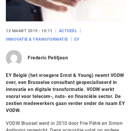
12 MAART 2019 - 10:11
ACTUEEL
INNOVATIE & TRANSFORMATIE
EY
Frederic Petitjean
EY België (het vroegere Ernst & Young) neemt VODW
over, een Brusselse consultant gespecialiseerd in
innovatie en digitale transformatie. VODW werkt
vooral voor telecom-, nuts- en financiële sector. De
zestien medewerkers gaan verder onder de naam EY
VODW.
VODW Brussel werd in 2010 door Frie Pétré en Simon
Anthonis opgericht. Deze acquisitie volgt op andere