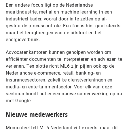
Een andere focus ligt op de Nederlandse
maakindustrie, met ai en machine learning in een
industrieel kader, vooral door in te zetten op ai-
gestuurde procescontrole. Een focus hier gaat steeds
naar het terugbrengen van de uitstoot en het
energieverbruik.
Advocatenkantoren kunnen geholpen worden om
efficiënter documenten te interpreteren en adviezen te
verlenen. Ten slotte richt ML6 zijn pijlen ook op de
Nederlandse e-commerce, retail, banking- en
insurancesectoren, zakelijke dienstverleningen en
media- en entertainmentsector. Voor elk van deze
sectoren houdt het er een nauwe samenwerking op na
met Google.
Nieuwe medewerkers
Momenteel telt ML6 Nederland vijf experts, maar dit