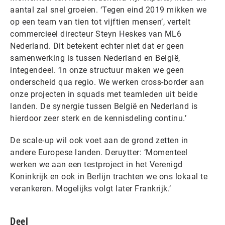
aantal zal snel groeien. ‘Tegen eind 2019 mikken we
op een team van tien tot vijftien mensen’, vertelt
commercieel directeur Steyn Heskes van ML6
Nederland. Dit betekent echter niet dat er geen
samenwerking is tussen Nederland en België,
integendeel. ‘In onze structuur maken we geen
onderscheid qua regio. We werken cross-border aan
onze projecten in squads met teamleden uit beide
landen. De synergie tussen België en Nederland is
hierdoor zeer sterk en de kennisdeling continu.’
De scale-up wil ook voet aan de grond zetten in
andere Europese landen. Deruytter: ‘Momenteel
werken we aan een testproject in het Verenigd
Koninkrijk en ook in Berlijn trachten we ons lokaal te
verankeren. Mogelijks volgt later Frankrijk.’
Deel