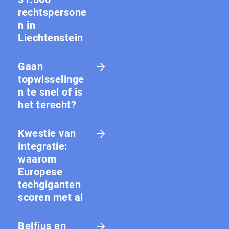
rechtspersone
n in
Liechtenstein
Gaan
topwisselinge
n te snel of is
het terecht?
Kwestie van
integratie:
waarom
Europese
techgiganten
scoren met ai
Belfius en