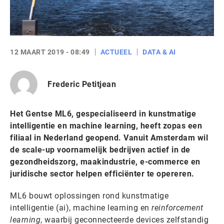
12 MAART 2019 - 08:49
ACTUEEL
DATA & AI
Frederic Petitjean
Het Gentse ML6, gespecialiseerd in kunstmatige
intelligentie en machine learning, heeft zopas een
filiaal in Nederland geopend. Vanuit Amsterdam wil
de scale-up voornamelijk bedrijven actief in de
gezondheidszorg, maakindustrie, e-commerce en
juridische sector helpen efficiënter te opereren.
ML6 bouwt oplossingen rond kunstmatige
intelligentie (ai), machine learning en
reinforcement
learning
, waarbij geconnecteerde devices zelfstandig