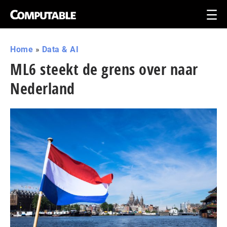
Home
»
Data & AI
ML6 steekt de grens over naar
Nederland