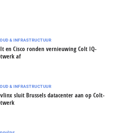
OUD & INFRASTRUCTUUR
lt en Cisco ronden vernieuwing Colt IQ-
twerk af
OUD & INFRASTRUCTUUR
vlinx sluit Brussels datacenter aan op Colt-
etwerk