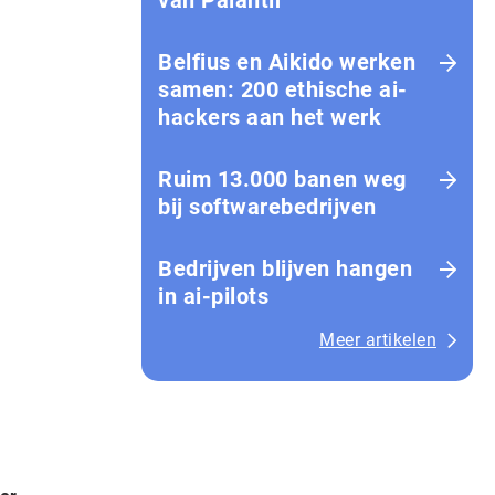
van Palantir
Belfius en Aikido werken
samen: 200 ethische ai-
hackers aan het werk
Ruim 13.000 banen weg
bij softwarebedrijven
Bedrijven blijven hangen
in ai-pilots
Meer artikelen