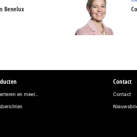
CA
in Benelux
Co
ducten
Contact
erteren en meer…
Contact
sberichten
Nieuwsbri