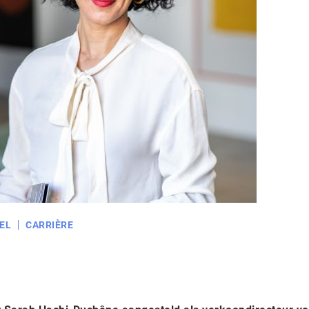
EL
CARRIÈRE