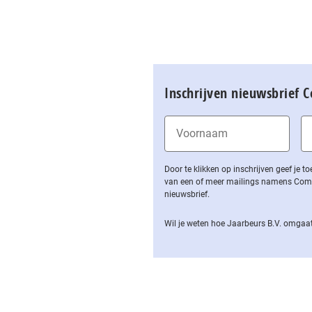
Inschrijven nieuwsbrief 
Door te klikken op inschrijven geef je
van een of meer mailings namens Computa
nieuwsbrief.
Wil je weten hoe Jaarbeurs B.V. omgaat