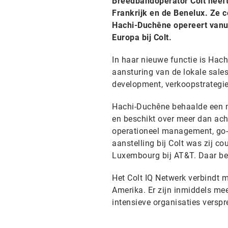
Breedbandoperator Colt heeft
Frankrijk en de Benelux. Ze 
Hachi-Duchêne opereert vanui
Europa bij Colt.
In haar nieuwe functie is Hach
aansturing van de lokale sales
development, verkoopstrategi
Hachi-Duchêne behaalde een ma
en beschikt over meer dan ach
operationeel management, go-
aanstelling bij Colt was zij c
Luxembourg bij AT&T. Daar bek
Het Colt IQ Netwerk verbindt 
Amerika. Er zijn inmiddels me
intensieve organisaties versp