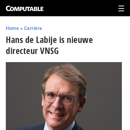
Home
»
Carrière
Hans de Labije is nieuwe
directeur VNSG