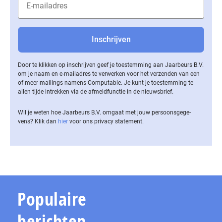
Door te klikken op inschrijven geef je toestemming aan Jaarbeurs B.V.
om je naam en e-mailadres te verwerken voor het verzenden van een
of meer mailings namens Computable. Je kunt je toestemming te
allen tijde intrekken via de af­meld­func­tie in de nieuwsbrief.
Wil je weten hoe Jaarbeurs B.V. omgaat met jouw per­soons­ge­ge­
vens? Klik dan
hier
voor ons privacy statement.
Populaire
berichten