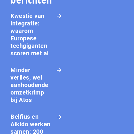
Kwestie van
integratie:
waarom
Europese
techgiganten
scoren met ai
Minder
verlies, wel
aanhoudende
omzetkrimp
bij Atos
Belfius en
Aikido werken
samen: 200