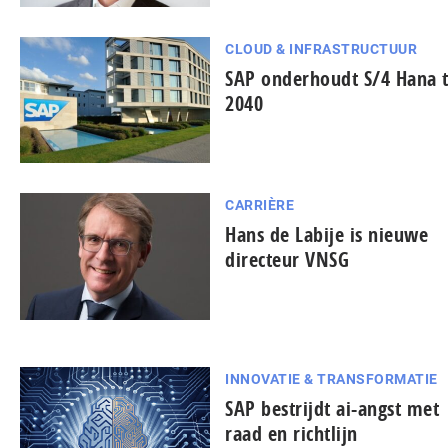
CLOUD & INFRASTRUCTUUR
SAP onderhoudt S/4 Hana t
2040
CARRIÈRE
Hans de Labije is nieuwe
directeur VNSG
INNOVATIE & TRANSFORMATIE
SAP bestrijdt ai-angst met
raad en richtlijn