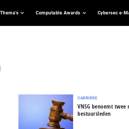
Thema’s
Computable Awards
Cybersec e-M
G
CARRIÈRE
VNSG benoemt twee 
bestuursleden