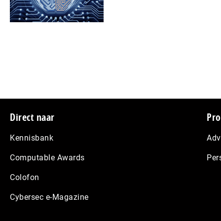
Footer
Direct naar
Pro
Kennisbank
Adv
Computable Awards
Per
Colofon
Cybersec e-Magazine