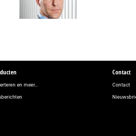
ducten
Contact
erteren en meer…
Contact
sberichten
Nieuwsbri