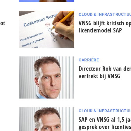
CLOUD & INFRASTRUCTU
ot
VNSG blijft kritisch 
licentiemodel SAP
CARRIÈRE
Directeur Rob van de
vertrekt bij VNSG
CLOUD & INFRASTRUCTU
SAP en VNSG al 1,5 ja
gesprek over licenties