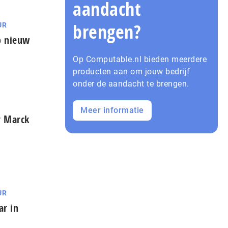
aandacht
brengen?
UR
op nieuw
Op Computable.nl bieden meerdere
producten aan om jouw bedrijf
onder de aandacht te brengen.
Meer informatie
r Marck
UR
ar in