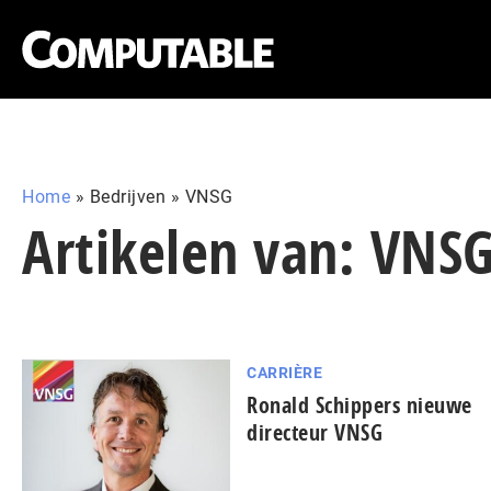
Home
»
Bedrijven
»
VNSG
Artikelen van: VNS
CARRIÈRE
Ronald Schippers nieuwe
directeur VNSG