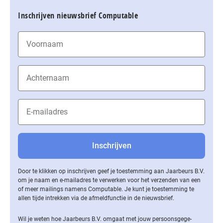
Inschrijven nieuwsbrief Computable
Door te klikken op inschrijven geef je toestemming aan Jaarbeurs B.V.
om je naam en e-mailadres te verwerken voor het verzenden van een
of meer mailings namens Computable. Je kunt je toestemming te
allen tijde intrekken via de af­meld­func­tie in de nieuwsbrief.
Wil je weten hoe Jaarbeurs B.V. omgaat met jouw per­soons­ge­ge­