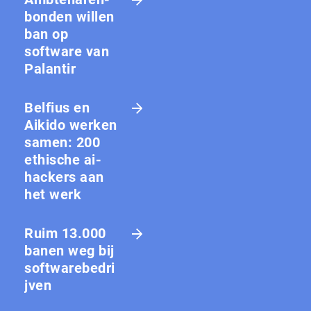
bon­den willen
ban op
software van
Palantir
Belfius en
Aikido werken
samen: 200
ethische ai-
hackers aan
het werk
Ruim 13.000
banen weg bij
softwarebedri
jven