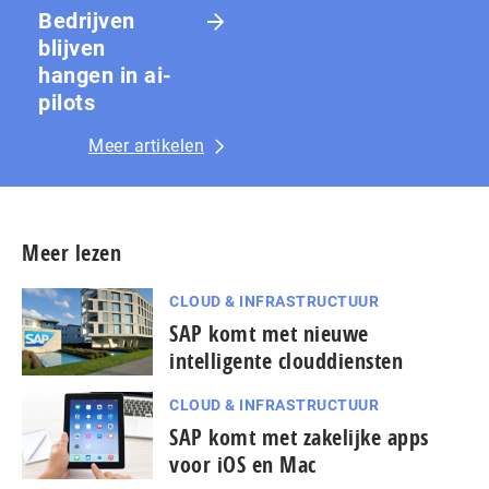
Bedrijven
blijven
hangen in ai-
pilots
Meer artikelen
Meer lezen
CLOUD & INFRASTRUCTUUR
SAP komt met nieuwe
intelligente clouddiensten
CLOUD & INFRASTRUCTUUR
SAP komt met zakelijke apps
voor iOS en Mac