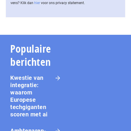
vens? Klik dan
hier
voor ons privacy statement.
Populaire
berichten
Kwestie van
integratie:
waarom
Europese
techgiganten
scoren met ai
Amb­te­na­ren­